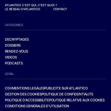
ATLANTICO C'EST QUI, C'EST QUOI ?
/
LE RESEAU D'ATLANTICO
/
CONTACT
CATEGORIES
DECRYPTAGES
DOSSIERS
RENDEZ-VOUS
VIDEOS
PODCASTS
LEGAL
CGV
MENTIONS LEGALES
PUBLICITE SUR ATLANTICO
GESTION DES COOKIES
POLITIQUE DE CONFIDENTIALITE
POLITIQUE D’ACCESSIBILITE
POLITIQUE RELATIVE AUX COOKIES
CONDITIONS GENERALES D’UTILISATION