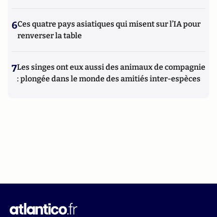
6
Ces quatre pays asiatiques qui misent sur l’IA pour
renverser la table
7
Les singes ont eux aussi des animaux de compagnie
: plongée dans le monde des amitiés inter-espèces