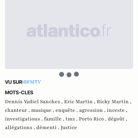
BFMTV
VU SUR:
MOTS-CLES
Dennis Yadiel Sanchez ,
Eric Martin ,
Ricky Martin ,
chanteur ,
musique ,
enquête ,
agression ,
inceste ,
investigations ,
famille ,
tmz ,
Porto Rico ,
dégoût ,
allégations ,
démenti ,
Justice