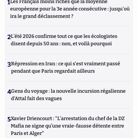
1
Les Français moins riches que la moyenne
européenne pour la 3e année consécutive : jusqu'où
ira le grand déclassement ?
2
L’été 2026 confirme tout ce que les écologistes
disent depuis 50 ans : non, et voilà pourquoi
3
Répression en Iran : ce qui s'est vraiment passé
pendant que Paris regardait ailleurs
4
Gens du voyage : la nouvelle incursion régalienne
d'Attal fait des vagues
5
Xavier Driencourt : "L’arrestation du chef de la DZ
Mafia ne signe qu’une vraie-fausse détente entre
Paris et Alger"