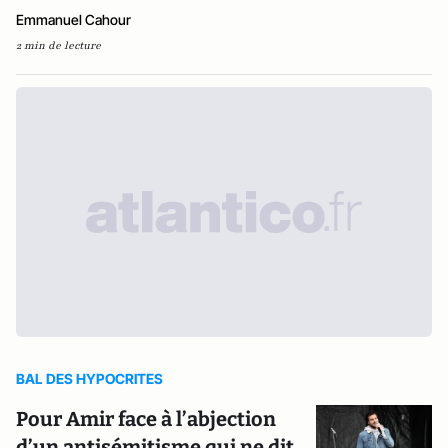
Emmanuel Cahour
2 min de lecture
BAL DES HYPOCRITES
Pour Amir face à l’abjection
d’un antisémitisme qui ne dit