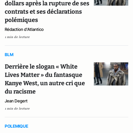
dollars après la rupture de ses
contrats et ses déclarations
polémiques
Rédaction d'Atlantico
1 min de lecture
BLM
Derrière le slogan « White
Lives Matter » du fantasque
Kanye West, un autre cri que
du racisme
Jean Degert
1 min de lecture
POLEMIQUE