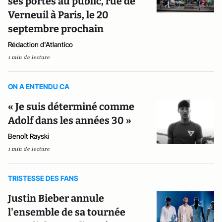
ses portes au public, rue de
Verneuil à Paris, le 20
septembre prochain
Rédaction d'Atlantico
1 min de lecture
ON A ENTENDU CA
« Je suis déterminé comme
Adolf dans les années 30 »
Benoît Rayski
1 min de lecture
TRISTESSE DES FANS
Justin Bieber annule
l'ensemble de sa tournée