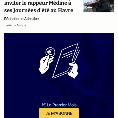
inviter le rappeur Médine à
ses Journées d'été au Havre
Rédaction d'Atlantico
1 min de lecture
1€ Le Premier Mois
JE M'ABONNE