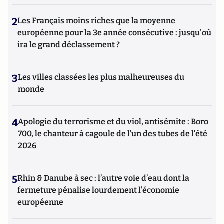
2
Les Français moins riches que la moyenne
européenne pour la 3e année consécutive : jusqu'où
ira le grand déclassement ?
3
Les villes classées les plus malheureuses du
monde
4
Apologie du terrorisme et du viol, antisémite : Boro
700, le chanteur à cagoule de l’un des tubes de l’été
2026
5
Rhin & Danube à sec : l’autre voie d’eau dont la
fermeture pénalise lourdement l’économie
européenne