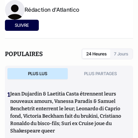
Rédaction d'Atlantico
SUIVRE
POPULAIRES
24 Heures
7 Jours
PLUS LUS
PLUS PARTAGES
1
Jean Dujardin & Laetitia Casta étrennent leurs
nouveaux amours, Vanessa Paradis & Samuel
Benchetrit enterrent le leur; Leonardo di Caprio
fond, Victoria Beckham fait du brukini, Cristiano
Ronaldo du bisco-fils; Suri ex Cruise joue du
Shakespeare queer