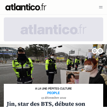
A LA UNE
›
PÉPITES
›
CULTURE
PEOPLE
13 décembre 2022
Jin, star des BTS, débute son