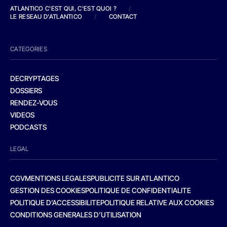
ATLANTICO C'EST QUI, C'EST QUOI ?
/
LE RESEAU D'ATLANTICO
/
CONTACT
CATEGORIES
DECRYPTAGES
DOSSIERS
RENDEZ-VOUS
VIDEOS
PODCASTS
LEGAL
CGV
MENTIONS LEGALES
PUBLICITE SUR ATLANTICO
GESTION DES COOKIES
POLITIQUE DE CONFIDENTIALITE
POLITIQUE D’ACCESSIBILITE
POLITIQUE RELATIVE AUX COOKIES
CONDITIONS GENERALES D’UTILISATION