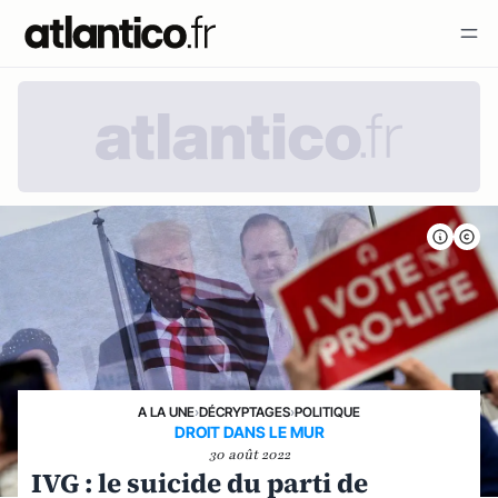
A LA UNE
›
DÉCRYPTAGES
›
POLITIQUE
DROIT DANS LE MUR
30 août 2022
IVG : le suicide du parti de