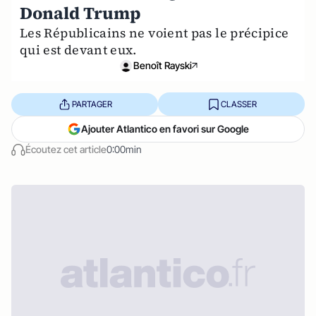
Donald Trump
Les Républicains ne voient pas le précipice
qui est devant eux.
Benoît Rayski
PARTAGER
CLASSER
Ajouter Atlantico en favori sur Google
Écoutez cet article
0:00min