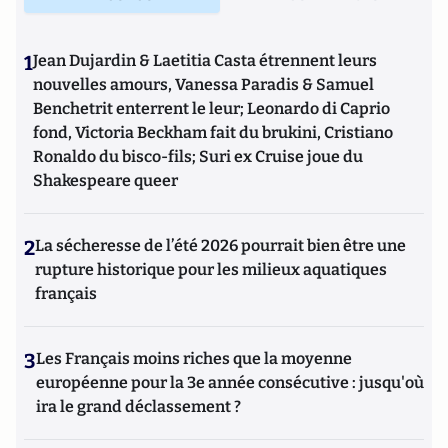
1
Jean Dujardin & Laetitia Casta étrennent leurs
nouvelles amours, Vanessa Paradis & Samuel
Benchetrit enterrent le leur; Leonardo di Caprio
fond, Victoria Beckham fait du brukini, Cristiano
Ronaldo du bisco-fils; Suri ex Cruise joue du
Shakespeare queer
2
La sécheresse de l’été 2026 pourrait bien être une
rupture historique pour les milieux aquatiques
français
3
Les Français moins riches que la moyenne
européenne pour la 3e année consécutive : jusqu'où
ira le grand déclassement ?