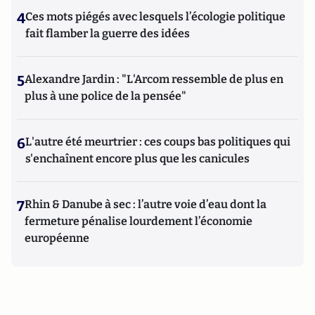
4
Ces mots piégés avec lesquels l’écologie politique
fait flamber la guerre des idées
5
Alexandre Jardin : "L'Arcom ressemble de plus en
plus à une police de la pensée"
6
L'autre été meurtrier : ces coups bas politiques qui
s'enchaînent encore plus que les canicules
7
Rhin & Danube à sec : l’autre voie d’eau dont la
fermeture pénalise lourdement l’économie
européenne