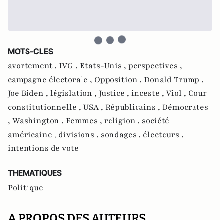
MOTS-CLES
avortement ,
IVG ,
Etats-Unis ,
perspectives ,
campagne électorale ,
Opposition ,
Donald Trump ,
Joe Biden ,
législation ,
Justice ,
inceste ,
Viol ,
Cour
constitutionnelle ,
USA ,
Républicains ,
Démocrates
,
Washington ,
Femmes ,
religion ,
société
américaine ,
divisions ,
sondages ,
électeurs ,
intentions de vote
THEMATIQUES
Politique
A PROPOS DES AUTEURS