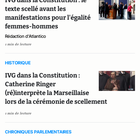
IVG dans la Constitution : le
texte scellé avant les
manifestations pour l'égalité
femmes-hommes
Rédaction d'Atlantico
1 min de lecture
HISTORIQUE
IVG dans la Constitution :
Catherine Ringer
(ré)interprète la Marseillaise
lors de la cérémonie de scellement
1 min de lecture
CHRONIQUES PARLEMENTAIRES