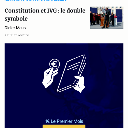
Constitution et IVG : le double
symbole
Didier Maus
1 min de lecture
1€ Le Premier Mois