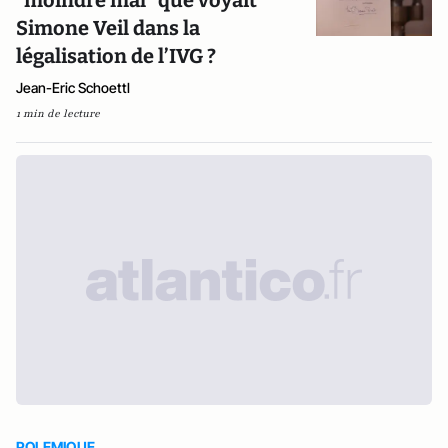
“moindre mal” que voyait
Simone Veil dans la
légalisation de l’IVG ?
Jean-Eric Schoettl
1 min de lecture
POLEMIQUE