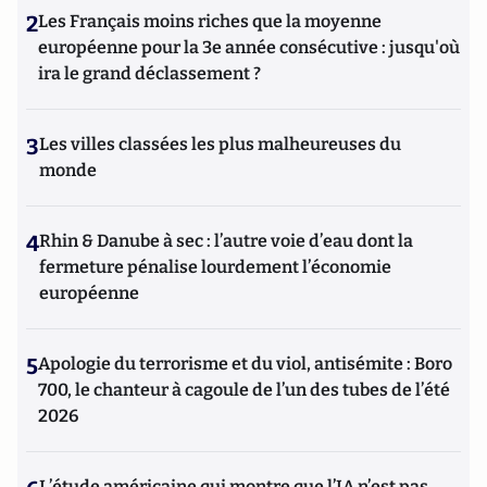
2
Les Français moins riches que la moyenne
européenne pour la 3e année consécutive : jusqu'où
ira le grand déclassement ?
3
Les villes classées les plus malheureuses du
monde
4
Rhin & Danube à sec : l’autre voie d’eau dont la
fermeture pénalise lourdement l’économie
européenne
5
Apologie du terrorisme et du viol, antisémite : Boro
700, le chanteur à cagoule de l’un des tubes de l’été
2026
L’étude américaine qui montre que l’IA n’est pas