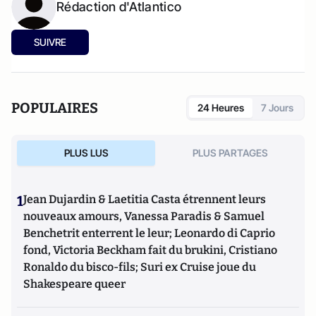
Rédaction d'Atlantico
SUIVRE
POPULAIRES
24 Heures
7 Jours
PLUS LUS
PLUS PARTAGES
1
Jean Dujardin & Laetitia Casta étrennent leurs
nouveaux amours, Vanessa Paradis & Samuel
Benchetrit enterrent le leur; Leonardo di Caprio
fond, Victoria Beckham fait du brukini, Cristiano
Ronaldo du bisco-fils; Suri ex Cruise joue du
Shakespeare queer