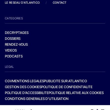
LE RESEAU D'ATLANTICO
/
CONTACT
CATEGORIES
DECRYPTAGES
DOSSIERS
RENDEZ-VOUS
VIDEOS
PODCASTS
LEGAL
CGV
MENTIONS LEGALES
PUBLICITE SUR ATLANTICO
GESTION DES COOKIES
POLITIQUE DE CONFIDENTIALITE
POLITIQUE D’ACCESSIBILITE
POLITIQUE RELATIVE AUX COOKIES
CONDITIONS GENERALES D’UTILISATION