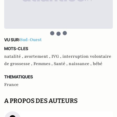
Sud-Ouest
VU SUR:
MOTS-CLES
natalité ,
avortement ,
IVG ,
interruption volontaire
de grossesse ,
Femmes ,
Santé ,
naissance ,
bébé
THEMATIQUES
France
A PROPOS DES AUTEURS