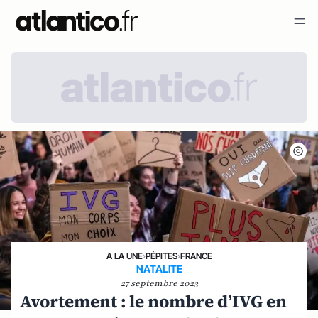
A LA UNE
›
PÉPITES
›
FRANCE
NATALITE
27 septembre 2023
Avortement : le nombre d’IVG en