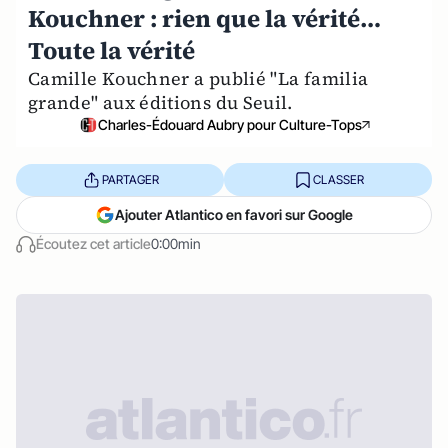
Kouchner : rien que la vérité…
Toute la vérité
Camille Kouchner a publié "La familia
grande" aux éditions du Seuil.
Charles-Édouard Aubry pour Culture-Tops
PARTAGER
CLASSER
Ajouter Atlantico en favori sur Google
Écoutez cet article
0:00min