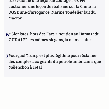
russe donne une leçon de courage, l'ex PM
australien une leçon de réalisme sur la Chine, la
DGSE une d'arrogance; Marine Tondelier fait du
Macron
6
« Sionistes, hors des Facs », soutien au Hamas : du
GUD à LFI, les mêmes slogans, la même haine
7
Pourquoi Trump est plus légitime pour réclamer
des comptes aux géants du pétrole américains que
Mélenchon à Total