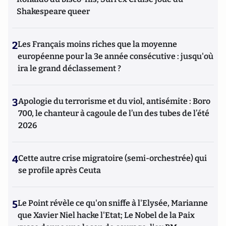
Shakespeare queer
2
Les Français moins riches que la moyenne
européenne pour la 3e année consécutive : jusqu'où
ira le grand déclassement ?
3
Apologie du terrorisme et du viol, antisémite : Boro
700, le chanteur à cagoule de l’un des tubes de l’été
2026
4
Cette autre crise migratoire (semi-orchestrée) qui
se profile après Ceuta
5
Le Point révèle ce qu'on sniffe à l'Elysée, Marianne
que Xavier Niel hacke l'Etat; Le Nobel de la Paix