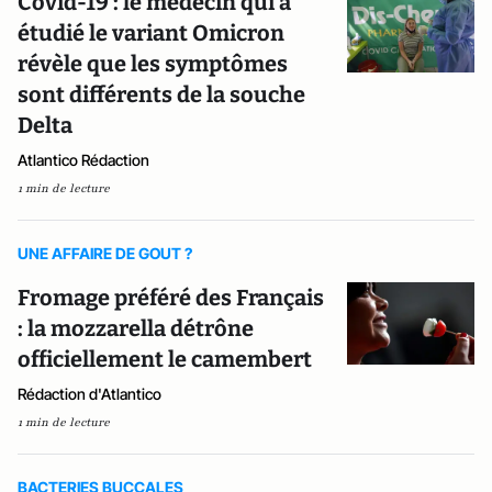
Covid-19 : le médecin qui a
étudié le variant Omicron
révèle que les symptômes
sont différents de la souche
Delta
Atlantico Rédaction
1 min de lecture
UNE AFFAIRE DE GOUT ?
Fromage préféré des Français
: la mozzarella détrône
officiellement le camembert
Rédaction d'Atlantico
1 min de lecture
BACTERIES BUCCALES