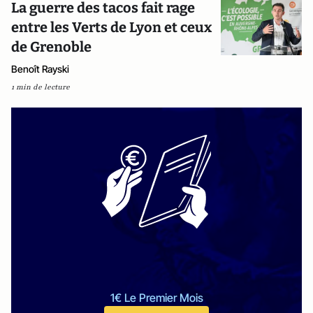
La guerre des tacos fait rage
entre les Verts de Lyon et ceux
de Grenoble
Benoît Rayski
1 min de lecture
1€ Le Premier Mois