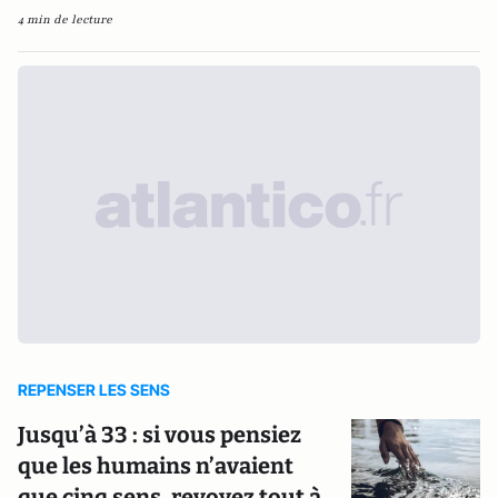
4 min de lecture
REPENSER LES SENS
Jusqu’à 33 : si vous pensiez
que les humains n’avaient
que cinq sens, revoyez tout à