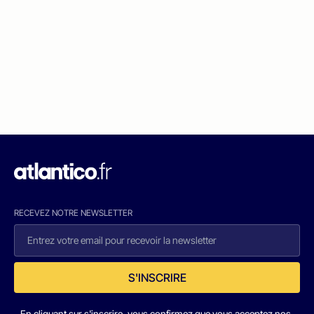
RECEVEZ NOTRE NEWSLETTER
S'INSCRIRE
En cliquant sur s'inscrire, vous confirmez que vous acceptez nos