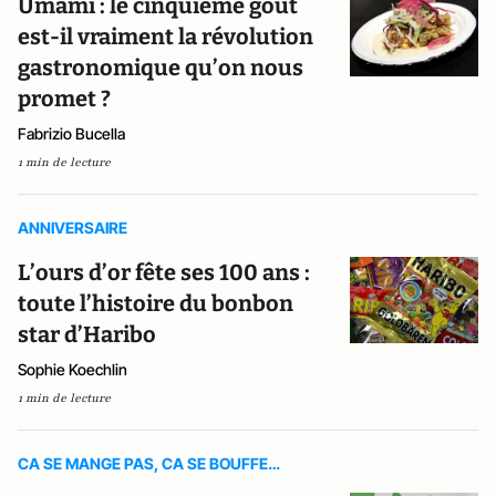
Umami : le cinquième goût
est-il vraiment la révolution
gastronomique qu’on nous
promet ?
Fabrizio Bucella
1 min de lecture
ANNIVERSAIRE
L’ours d’or fête ses 100 ans :
toute l’histoire du bonbon
star d’Haribo
Sophie Koechlin
1 min de lecture
CA SE MANGE PAS, CA SE BOUFFE…