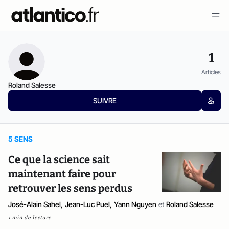
1
Articles
Roland Salesse
SUIVRE
5 SENS
Ce que la science sait
maintenant faire pour
retrouver les sens perdus
José-Alain Sahel
,
Jean-Luc Puel
,
Yann Nguyen
et
Roland Salesse
1 min de lecture