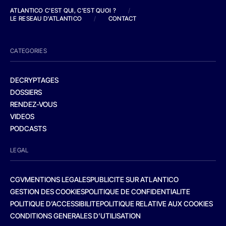
ATLANTICO C'EST QUI, C'EST QUOI ?
/
LE RESEAU D'ATLANTICO
/
CONTACT
CATEGORIES
DECRYPTAGES
DOSSIERS
RENDEZ-VOUS
VIDEOS
PODCASTS
LEGAL
CGV
MENTIONS LEGALES
PUBLICITE SUR ATLANTICO
GESTION DES COOKIES
POLITIQUE DE CONFIDENTIALITE
POLITIQUE D’ACCESSIBILITE
POLITIQUE RELATIVE AUX COOKIES
CONDITIONS GENERALES D’UTILISATION