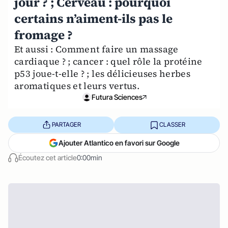
jour ? ; Cerveau : pourquoi
certains n’aiment-ils pas le
fromage ?
Et aussi : Comment faire un massage
cardiaque ? ; cancer : quel rôle la protéine
p53 joue-t-elle ? ; les délicieuses herbes
aromatiques et leurs vertus.
Futura Sciences
PARTAGER
CLASSER
Ajouter Atlantico en favori sur Google
Écoutez cet article
0:00min