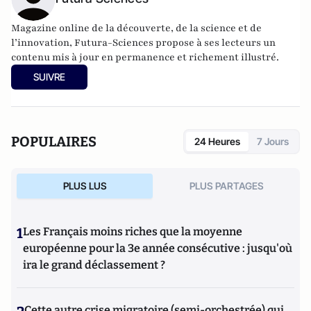
Magazine online de la découverte, de la science et de
l’innovation,
Futura-Sciences
propose à ses lecteurs un
contenu mis à jour en permanence et richement illustré.
SUIVRE
POPULAIRES
24 Heures
7 Jours
PLUS LUS
PLUS PARTAGES
1
Les Français moins riches que la moyenne
européenne pour la 3e année consécutive : jusqu'où
ira le grand déclassement ?
Cette autre crise migratoire (semi-orchestrée) qui