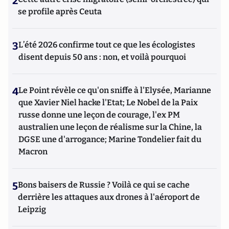
2
se profile après Ceuta
3
L’été 2026 confirme tout ce que les écologistes
disent depuis 50 ans : non, et voilà pourquoi
4
Le Point révèle ce qu'on sniffe à l'Elysée, Marianne
que Xavier Niel hacke l'Etat; Le Nobel de la Paix
russe donne une leçon de courage, l'ex PM
australien une leçon de réalisme sur la Chine, la
DGSE une d'arrogance; Marine Tondelier fait du
Macron
5
Bons baisers de Russie ? Voilà ce qui se cache
derrière les attaques aux drones à l'aéroport de
Leipzig