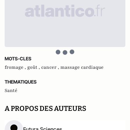
MOTS-CLES
fromage ,
goût ,
cancer ,
massage cardiaque
THEMATIQUES
Santé
A PROPOS DES AUTEURS
Futura Sciences