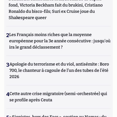
fond, Victoria Beckham fait du brukini, Cristiano
Ronaldo du bisco-fils; Suri ex Cruise joue du
Shakespeare queer
2
Les Français moins riches que la moyenne
européenne pour la 3e année consécutive : jusqu'où
ira le grand déclassement ?
3
Apologie du terrorisme et du viol, antisémite : Boro
700, le chanteur à cagoule de l’un des tubes de l’été
2026
4
Cette autre crise migratoire (semi-orchestrée) qui
se profile après Ceuta
« Sionistes, hors des Facs », soutien au Hamas : du