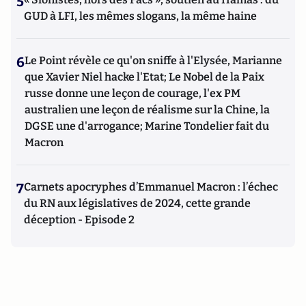
5
GUD à LFI, les mêmes slogans, la même haine
6
Le Point révèle ce qu'on sniffe à l'Elysée, Marianne
que Xavier Niel hacke l'Etat; Le Nobel de la Paix
russe donne une leçon de courage, l'ex PM
australien une leçon de réalisme sur la Chine, la
DGSE une d'arrogance; Marine Tondelier fait du
Macron
7
Carnets apocryphes d’Emmanuel Macron : l’échec
du RN aux législatives de 2024, cette grande
déception - Episode 2