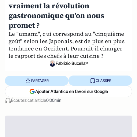
vraiment la révolution
gastronomique qu’on nous
promet ?
Le "umami", qui correspond au "cinquième
goût" selon les Japonais, est de plus en plus
tendance en Occident. Pourrait-il changer
le rapport des chefs à leur cuisine ?
Fabrizio Bucella
PARTAGER
CLASSER
Ajouter Atlantico en favori sur Google
Écoutez cet article
0:00min