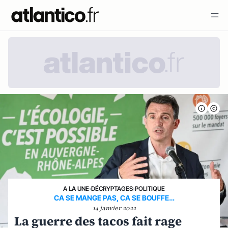
A LA UNE
›
DÉCRYPTAGES
›
POLITIQUE
CA SE MANGE PAS, CA SE BOUFFE…
14 janvier 2022
La guerre des tacos fait rage