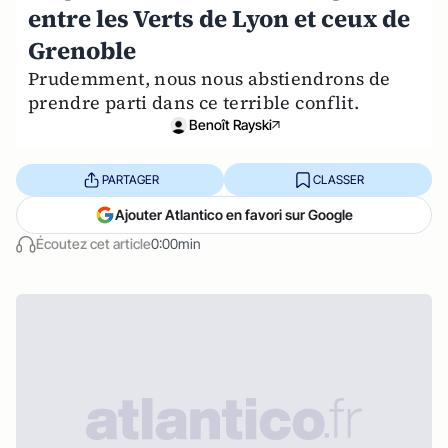
entre les Verts de Lyon et ceux de
Grenoble
Prudemment, nous nous abstiendrons de
prendre parti dans ce terrible conflit.
Benoît Rayski
PARTAGER
CLASSER
Ajouter Atlantico en favori sur Google
Écoutez cet article
0:00min