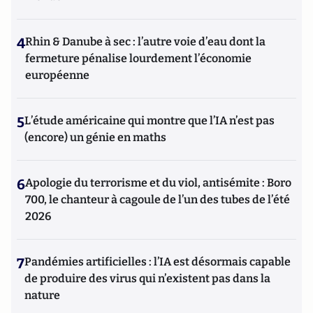
4
Rhin & Danube à sec : l’autre voie d’eau dont la
fermeture pénalise lourdement l’économie
européenne
5
L’étude américaine qui montre que l’IA n’est pas
(encore) un génie en maths
6
Apologie du terrorisme et du viol, antisémite : Boro
700, le chanteur à cagoule de l’un des tubes de l’été
2026
7
Pandémies artificielles : l’IA est désormais capable
de produire des virus qui n’existent pas dans la
nature