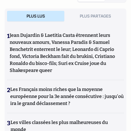
PLUS LUS
PLUS PARTAGES
1
Jean Dujardin & Laetitia Casta étrennent leurs
nouveaux amours, Vanessa Paradis & Samuel
Benchetrit enterrent le leur; Leonardo di Caprio
fond, Victoria Beckham fait du brukini, Cristiano
Ronaldo du bisco-fils; Suri ex Cruise joue du
Shakespeare queer
2
Les Français moins riches que la moyenne
européenne pour la 3e année consécutive : jusqu'où
ira le grand déclassement ?
3
Les villes classées les plus malheureuses du
monde