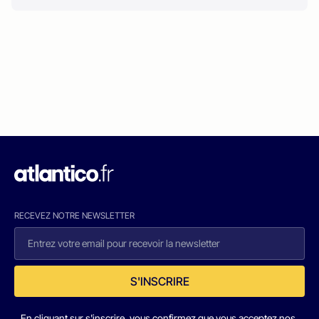
RECEVEZ NOTRE NEWSLETTER
S'INSCRIRE
En cliquant sur s'inscrire, vous confirmez que vous acceptez nos