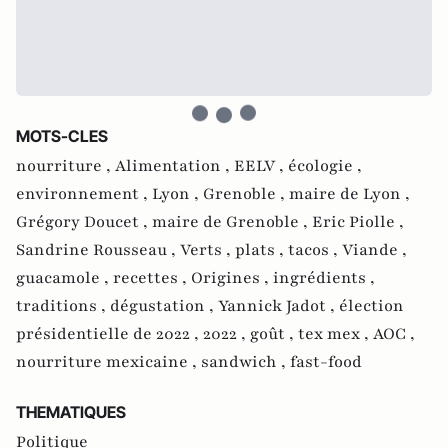
MOTS-CLES
nourriture ,
Alimentation ,
EELV ,
écologie ,
environnement ,
Lyon ,
Grenoble ,
maire de Lyon ,
Grégory Doucet ,
maire de Grenoble ,
Eric Piolle ,
Sandrine Rousseau ,
Verts ,
plats ,
tacos ,
Viande ,
guacamole ,
recettes ,
Origines ,
ingrédients ,
traditions ,
dégustation ,
Yannick Jadot ,
élection
présidentielle de 2022 ,
2022 ,
goût ,
tex mex ,
AOC ,
nourriture mexicaine ,
sandwich ,
fast-food
THEMATIQUES
Politique