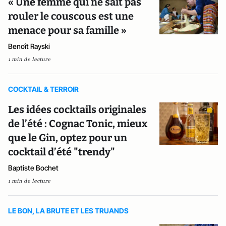
« Une femme qui ne sait pas
rouler le couscous est une
menace pour sa famille »
Benoît Rayski
1 min de lecture
COCKTAIL & TERROIR
Les idées cocktails originales
de l’été : Cognac Tonic, mieux
que le Gin, optez pour un
cocktail d’été "trendy"
Baptiste Bochet
1 min de lecture
LE BON, LA BRUTE ET LES TRUANDS