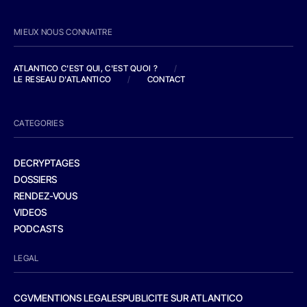
MIEUX NOUS CONNAITRE
ATLANTICO C'EST QUI, C'EST QUOI ?
/
LE RESEAU D'ATLANTICO
/
CONTACT
CATEGORIES
DECRYPTAGES
DOSSIERS
RENDEZ-VOUS
VIDEOS
PODCASTS
LEGAL
CGV
MENTIONS LEGALES
PUBLICITE SUR ATLANTICO