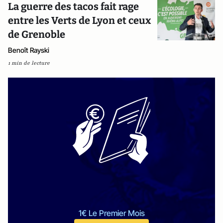
La guerre des tacos fait rage
entre les Verts de Lyon et ceux
de Grenoble
Benoît Rayski
1 min de lecture
1€ Le Premier Mois