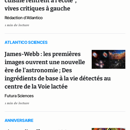
cuisine rentrent à l'école",
vives critiques à gauche
Rédaction d'Atlantico
1 min de lecture
ATLANTICO SCIENCES
James-Webb : les premières
images ouvrent une nouvelle
ère de l'astronomie ; Des
ingrédients de base à la vie détectés au
centre de la Voie lactée
Futura Sciences
1 min de lecture
ANNIVERSAIRE