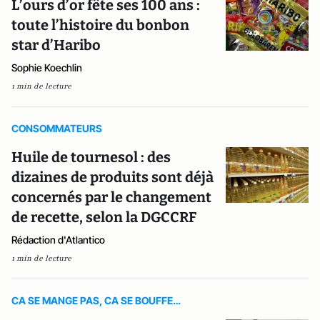
L’ours d’or fête ses 100 ans :
toute l’histoire du bonbon
star d’Haribo
Sophie Koechlin
1 min de lecture
CONSOMMATEURS
Huile de tournesol : des
dizaines de produits sont déjà
concernés par le changement
de recette, selon la DGCCRF
Rédaction d'Atlantico
1 min de lecture
CA SE MANGE PAS, CA SE BOUFFE…