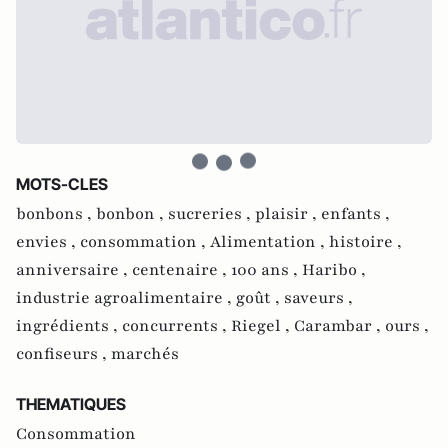
MOTS-CLES
bonbons ,
bonbon ,
sucreries ,
plaisir ,
enfants ,
envies ,
consommation ,
Alimentation ,
histoire ,
anniversaire ,
centenaire ,
100 ans ,
Haribo ,
industrie agroalimentaire ,
goût ,
saveurs ,
ingrédients ,
concurrents ,
Riegel ,
Carambar ,
ours ,
confiseurs ,
marchés
THEMATIQUES
Consommation