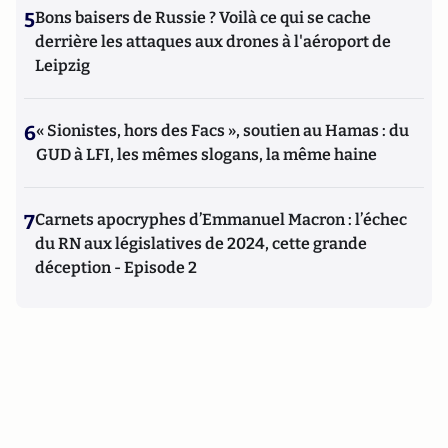
5
Bons baisers de Russie ? Voilà ce qui se cache
derrière les attaques aux drones à l'aéroport de
Leipzig
6
« Sionistes, hors des Facs », soutien au Hamas : du
GUD à LFI, les mêmes slogans, la même haine
7
Carnets apocryphes d’Emmanuel Macron : l’échec
du RN aux législatives de 2024, cette grande
déception - Episode 2