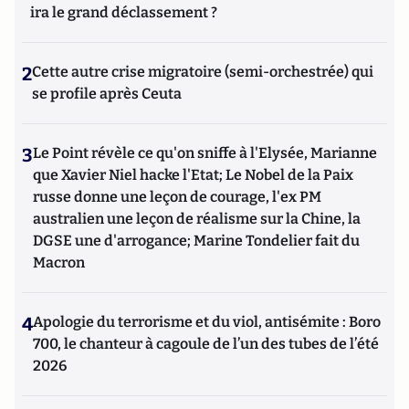
ira le grand déclassement ?
2
Cette autre crise migratoire (semi-orchestrée) qui
se profile après Ceuta
3
Le Point révèle ce qu'on sniffe à l'Elysée, Marianne
que Xavier Niel hacke l'Etat; Le Nobel de la Paix
russe donne une leçon de courage, l'ex PM
australien une leçon de réalisme sur la Chine, la
DGSE une d'arrogance; Marine Tondelier fait du
Macron
4
Apologie du terrorisme et du viol, antisémite : Boro
700, le chanteur à cagoule de l’un des tubes de l’été
2026