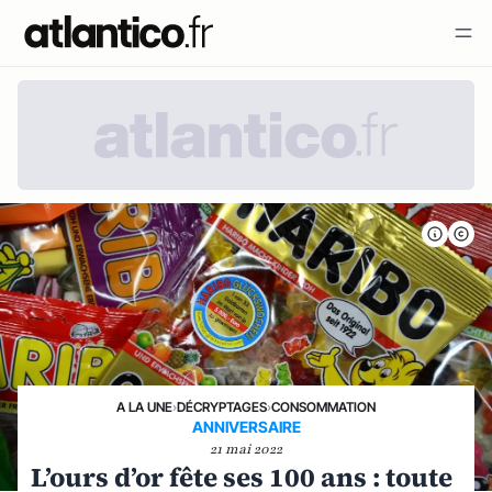
A LA UNE
›
DÉCRYPTAGES
›
CONSOMMATION
ANNIVERSAIRE
21 mai 2022
L’ours d’or fête ses 100 ans : toute