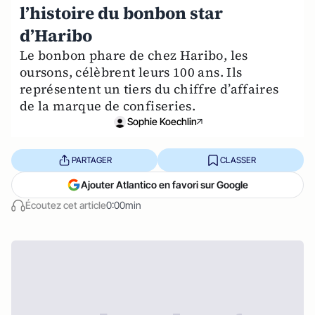
l’histoire du bonbon star
d’Haribo
Le bonbon phare de chez Haribo, les
oursons, célèbrent leurs 100 ans. Ils
représentent un tiers du chiffre d’affaires
de la marque de confiseries.
Sophie Koechlin
PARTAGER
CLASSER
Ajouter Atlantico en favori sur Google
Écoutez cet article
0:00min