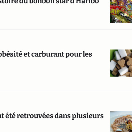
histoire du bonbon star d’Haribo
’obésité et carburant pour les
t été retrouvées dans plusieurs