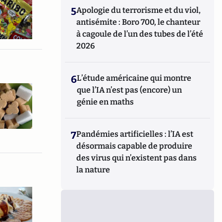
5
Apologie du terrorisme et du viol,
antisémite : Boro 700, le chanteur
à cagoule de l’un des tubes de l’été
2026
6
L’étude américaine qui montre
que l’IA n’est pas (encore) un
génie en maths
7
Pandémies artificielles : l’IA est
désormais capable de produire
des virus qui n’existent pas dans
la nature