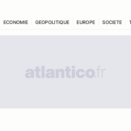
ECONOMIE
GEOPOLITIQUE
EUROPE
SOCIETE