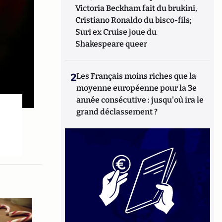
Victoria Beckham fait du brukini,
Cristiano Ronaldo du bisco-fils;
Suri ex Cruise joue du
Shakespeare queer
2
Les Français moins riches que la
moyenne européenne pour la 3e
année consécutive : jusqu'où ira le
grand déclassement ?