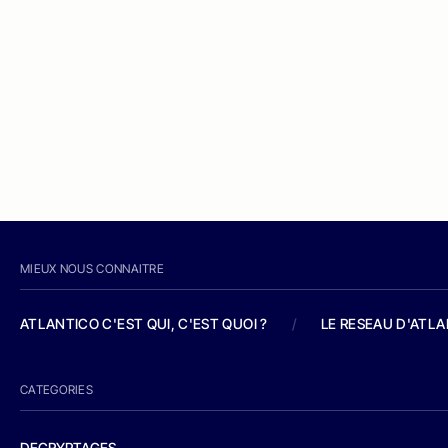
MIEUX NOUS CONNAITRE
ATLANTICO C'EST QUI, C'EST QUOI ?
/
LE RESEAU D'ATL
CATEGORIES
DECRYPTAGES