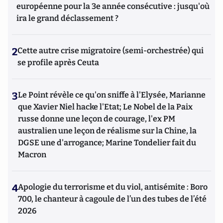
européenne pour la 3e année consécutive : jusqu'où
ira le grand déclassement ?
2
Cette autre crise migratoire (semi-orchestrée) qui
se profile après Ceuta
3
Le Point révèle ce qu'on sniffe à l'Elysée, Marianne
que Xavier Niel hacke l'Etat; Le Nobel de la Paix
russe donne une leçon de courage, l'ex PM
australien une leçon de réalisme sur la Chine, la
DGSE une d'arrogance; Marine Tondelier fait du
Macron
4
Apologie du terrorisme et du viol, antisémite : Boro
700, le chanteur à cagoule de l’un des tubes de l’été
2026