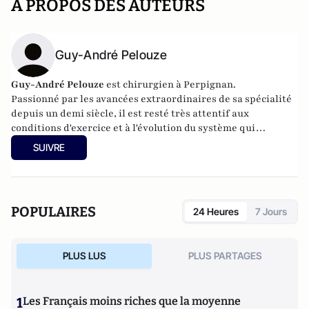
A PROPOS DES AUTEURS
Guy-André Pelouze
Guy-André Pelouze
est chirurgien à Perpignan.
Passionné par les avancées extraordinaires de sa spécialité
depuis un demi siècle, il est resté très attentif aux
conditions d'exercice et à l'évolution du système qui
conditionnent la qualité des soins.
SUIVRE
POPULAIRES
24 Heures
7 Jours
PLUS LUS
PLUS PARTAGES
1
Les Français moins riches que la moyenne