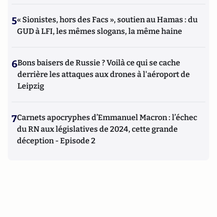
5
« Sionistes, hors des Facs », soutien au Hamas : du
GUD à LFI, les mêmes slogans, la même haine
6
Bons baisers de Russie ? Voilà ce qui se cache
derrière les attaques aux drones à l'aéroport de
Leipzig
7
Carnets apocryphes d’Emmanuel Macron : l’échec
du RN aux législatives de 2024, cette grande
déception - Episode 2