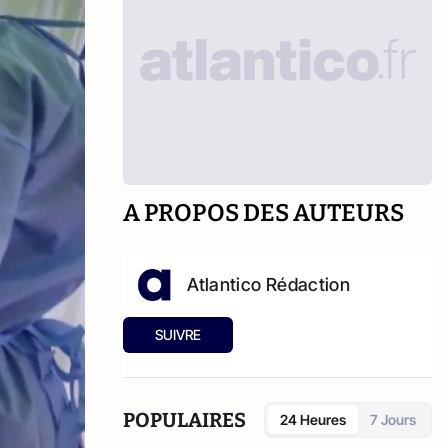
A PROPOS DES AUTEURS
Atlantico Rédaction
SUIVRE
POPULAIRES
24 Heures
7 Jours