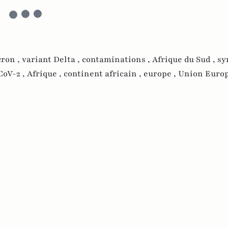
cron ,
variant Delta ,
contaminations ,
Afrique du Sud ,
sy
oV-2 ,
Afrique ,
continent africain ,
europe ,
Union Europ