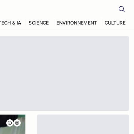
TECH & IA
SCIENCE
ENVIRONNEMENT
CULTURE