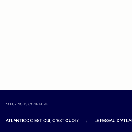
MIEUX NOUS CONNAITRE
ATLANTICO C'EST QUI, C'EST QUOI ?
/
LE RESEAU D'ATL