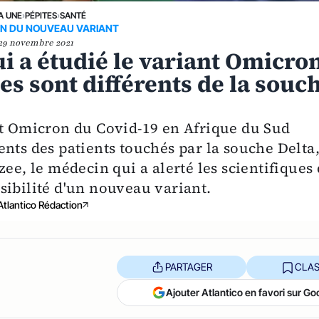
A UNE
›
PÉPITES
›
SANTÉ
ON DU NOUVEAU VARIANT
29 novembre 2021
ui a étudié le variant Omicro
s sont différents de la souc
nt Omicron du Covid-19 en Afrique du Sud
nts des patients touchés par la souche Delta
zee, le médecin qui a alerté les scientifiques
sibilité d'un nouveau variant.
Atlantico Rédaction
PARTAGER
CLAS
Ajouter Atlantico en favori sur Go