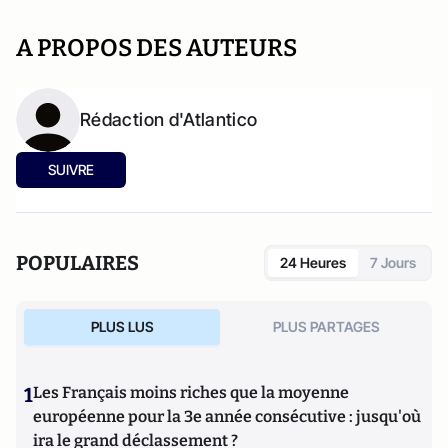
A PROPOS DES AUTEURS
Rédaction d'Atlantico
SUIVRE
POPULAIRES
24 Heures
7 Jours
PLUS LUS
PLUS PARTAGES
1
Les Français moins riches que la moyenne
européenne pour la 3e année consécutive : jusqu'où
ira le grand déclassement ?