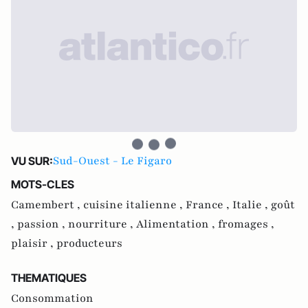
Sud-Ouest - Le Figaro
VU SUR:
MOTS-CLES
Camembert ,
cuisine italienne ,
France ,
Italie ,
goût
,
passion ,
nourriture ,
Alimentation ,
fromages ,
plaisir ,
producteurs
THEMATIQUES
Consommation