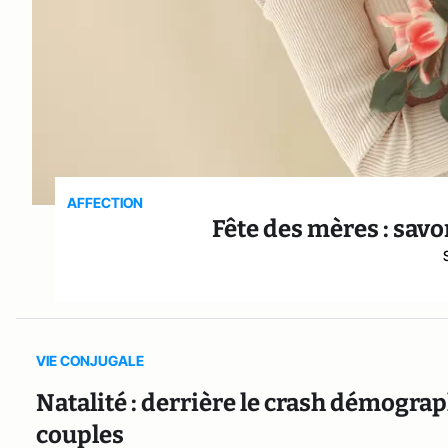
AFFECTION
Fête des mères : savo
VIE CONJUGALE
Natalité : derrière le crash démogra
couples