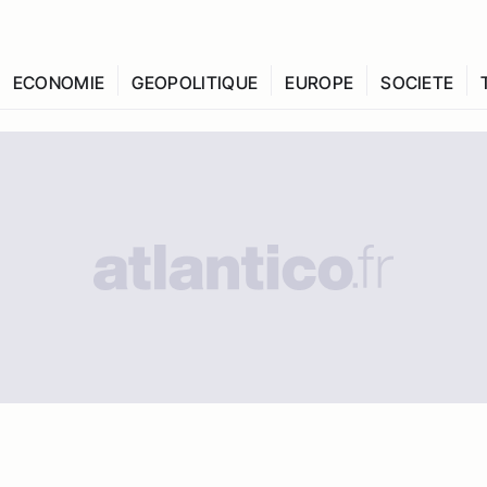
ECONOMIE
GEOPOLITIQUE
EUROPE
SOCIETE