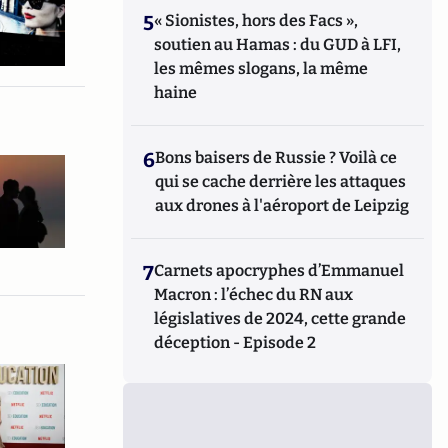
5
« Sionistes, hors des Facs »,
soutien au Hamas : du GUD à LFI,
les mêmes slogans, la même
haine
6
Bons baisers de Russie ? Voilà ce
qui se cache derrière les attaques
aux drones à l'aéroport de Leipzig
7
Carnets apocryphes d’Emmanuel
Macron : l’échec du RN aux
législatives de 2024, cette grande
déception - Episode 2