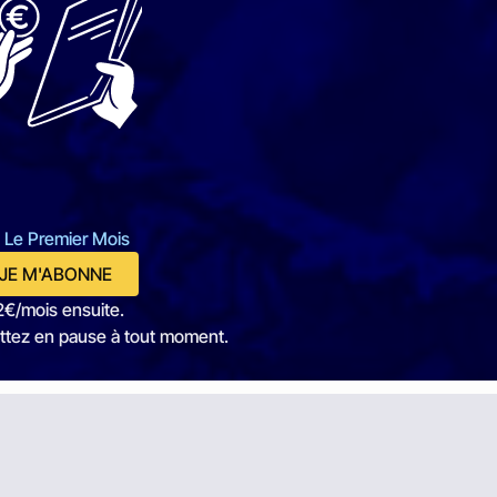
 Le Premier Mois
JE M'ABONNE
2€/mois ensuite.
ttez en pause à tout moment.