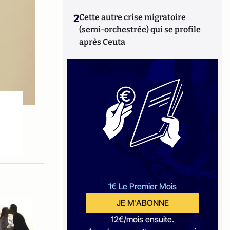
2
Cette autre crise migratoire
(semi-orchestrée) qui se profile
après Ceuta
1€ Le Premier Mois
JE M'ABONNE
12€/mois ensuite.