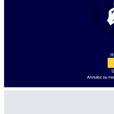
1€
1
Annulez ou me