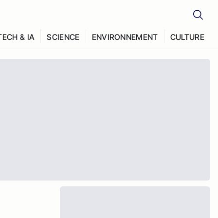
TECH & IA
SCIENCE
ENVIRONNEMENT
CULTURE