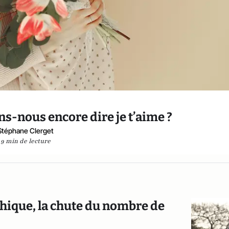
ns-nous encore dire je t’aime ?
Stéphane Clerget
9 min de lecture
phique, la chute du nombre de