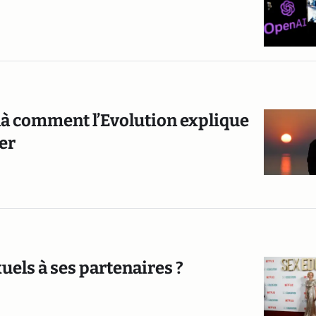
là comment l’Evolution explique
ver
uels à ses partenaires ?