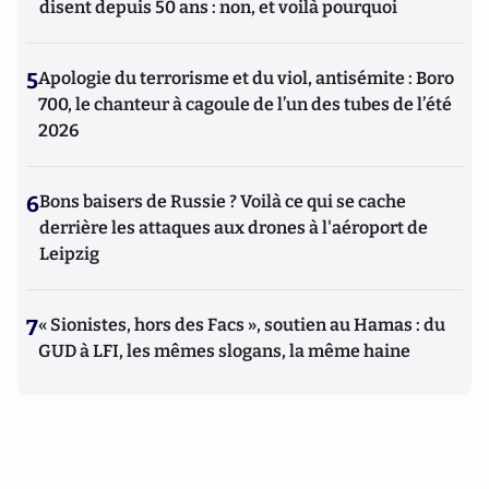
disent depuis 50 ans : non, et voilà pourquoi
5
Apologie du terrorisme et du viol, antisémite : Boro
700, le chanteur à cagoule de l’un des tubes de l’été
2026
6
Bons baisers de Russie ? Voilà ce qui se cache
derrière les attaques aux drones à l'aéroport de
Leipzig
7
« Sionistes, hors des Facs », soutien au Hamas : du
GUD à LFI, les mêmes slogans, la même haine