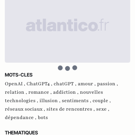
MOTS-CLES
OpenAI ,
ChatGPT4 ,
chatGPT ,
amour ,
passion ,
relation ,
romance ,
addiction ,
nouvelles
technologies ,
illusion ,
sentiments ,
couple ,
réseaux sociaux ,
sites de rencontres ,
sexe ,
dépendance ,
bots
THEMATIQUES