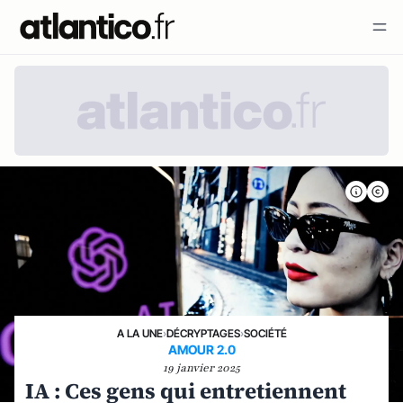
A LA UNE
›
DÉCRYPTAGES
›
SOCIÉTÉ
AMOUR 2.0
19 janvier 2025
IA : Ces gens qui entretiennent