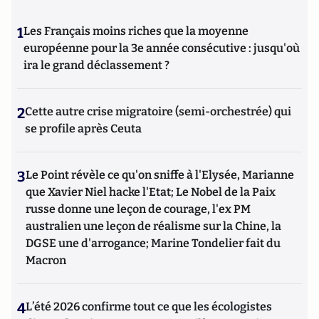
1
Les Français moins riches que la moyenne
européenne pour la 3e année consécutive : jusqu'où
ira le grand déclassement ?
2
Cette autre crise migratoire (semi-orchestrée) qui
se profile après Ceuta
3
Le Point révèle ce qu'on sniffe à l'Elysée, Marianne
que Xavier Niel hacke l'Etat; Le Nobel de la Paix
russe donne une leçon de courage, l'ex PM
australien une leçon de réalisme sur la Chine, la
DGSE une d'arrogance; Marine Tondelier fait du
Macron
4
L’été 2026 confirme tout ce que les écologistes