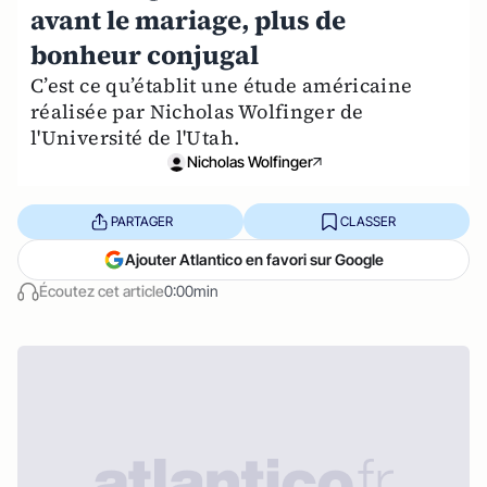
avant le mariage, plus de
bonheur conjugal
C’est ce qu’établit une étude américaine
réalisée par Nicholas Wolfinger de
l'Université de l'Utah.
Nicholas Wolfinger
PARTAGER
CLASSER
Ajouter Atlantico en favori sur Google
Écoutez cet article
0:00min