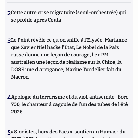
2
Cette autre crise migratoire (semi-orchestrée) qui
se profile après Ceuta
3
Le Point révèle ce qu'on sniffe à l'Elysée, Marianne
que Xavier Niel hacke l'Etat; Le Nobel de la Paix
russe donne une leçon de courage, l'ex PM
australien une leçon de réalisme sur la Chine, la
DGSE une d'arrogance; Marine Tondelier fait du
Macron
4
Apologie du terrorisme et du viol, antisémite : Boro
700, le chanteur à cagoule de l’un des tubes de l’été
2026
5
« Sionistes, hors des Facs », soutien au Hamas : du