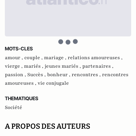
MOTS-CLES
amour ,
couple ,
mariage ,
relations amoureuses ,
vierge ,
mariés ,
jeunes mariés ,
partenaires ,
passion ,
Succès ,
bonheur ,
rencontres ,
rencontres
amoureuses ,
vie conjugale
THEMATIQUES
Société
A PROPOS DES AUTEURS