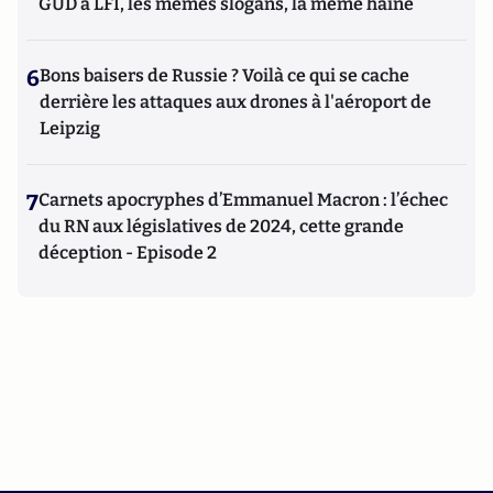
GUD à LFI, les mêmes slogans, la même haine
6
Bons baisers de Russie ? Voilà ce qui se cache
derrière les attaques aux drones à l'aéroport de
Leipzig
7
Carnets apocryphes d’Emmanuel Macron : l’échec
du RN aux législatives de 2024, cette grande
déception - Episode 2