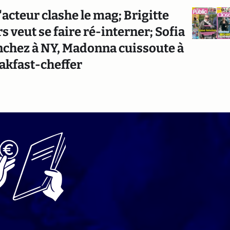
'acteur clashe le mag; Brigitte
s veut se faire ré-interner; Sofia
nchez à NY, Madonna cuissoute à
akfast-cheffer