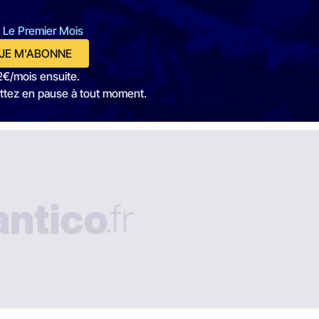
 Le Premier Mois
JE M'ABONNE
2€/mois ensuite.
ttez en pause à tout moment.