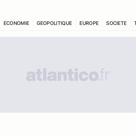
ECONOMIE
GEOPOLITIQUE
EUROPE
SOCIETE