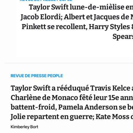
Taylor Swift lune-de-mièlise en
Jacob Elordi; Albert et Jacques de 
Pinkett se recollent, Harry Styles
Spear
REVUE DE PRESSE PEOPLE
Taylor Swift a rééduqué Travis Kelce 
Charlène de Monaco fêté leur 15e an
battent-froid, Pamela Anderson se be
Jolie repartent en guerre; Kate Moss 
Kimberley Bort