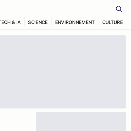
TECH & IA
SCIENCE
ENVIRONNEMENT
CULTURE