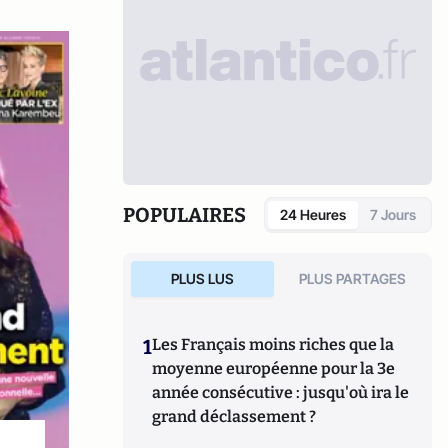
POPULAIRES
24 Heures
7 Jours
PLUS LUS
PLUS PARTAGES
1
Les Français moins riches que la
moyenne européenne pour la 3e
année consécutive : jusqu'où ira le
grand déclassement ?