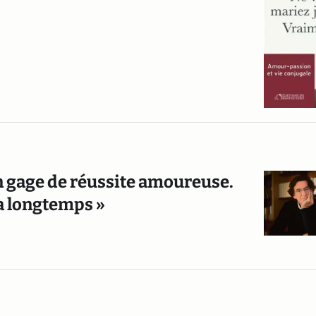
t un gage de réussite amoureuse.
a longtemps »