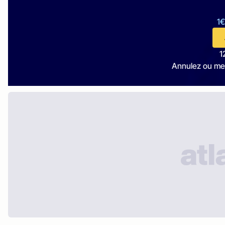
1€
1
Annulez ou me