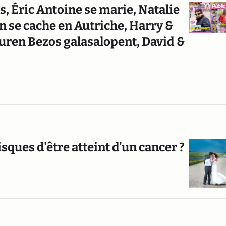
s, Éric Antoine se marie, Natalie
 se cache en Autriche, Harry &
uren Bezos galasalopent, David &
sques d'être atteint d’un cancer ?