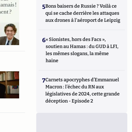
5
Bons baisers de Russie ? Voilà ce
qui se cache derrière les attaques
aux drones à l'aéroport de Leipzig
6
« Sionistes, hors des Facs »,
soutien au Hamas : du GUD à LFI,
les mêmes slogans, la même
haine
7
Carnets apocryphes d’Emmanuel
Macron : l’échec du RN aux
législatives de 2024, cette grande
déception - Episode 2