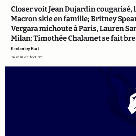
Closer voit Jean Dujardin cougarisé, l
Macron skie en famille; Britney Spear
Vergara michoute à Paris, Lauren Sa
Milan; Timothée Chalamet se fait bre
Kimberley Bort
26 min de lecture