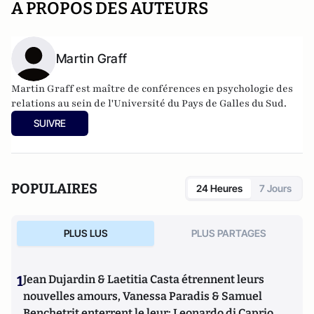
A PROPOS DES AUTEURS
Martin Graff
Martin Graff est maître de conférences en psychologie des
relations au sein de l'Université du Pays de Galles du Sud.
SUIVRE
POPULAIRES
24 Heures
7 Jours
PLUS LUS
PLUS PARTAGES
1
Jean Dujardin & Laetitia Casta étrennent leurs
nouvelles amours, Vanessa Paradis & Samuel
Benchetrit enterrent le leur; Leonardo di Caprio