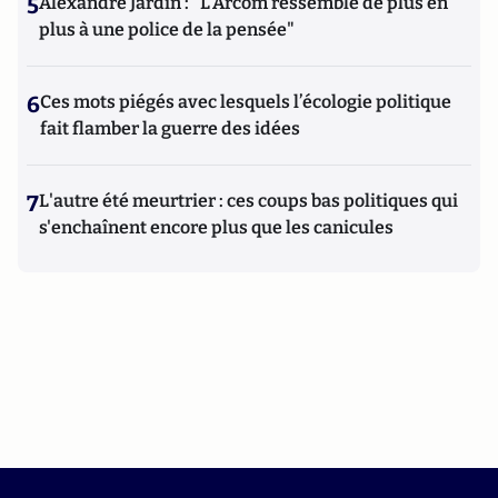
5
Alexandre Jardin : "L'Arcom ressemble de plus en
plus à une police de la pensée"
6
Ces mots piégés avec lesquels l’écologie politique
fait flamber la guerre des idées
7
L'autre été meurtrier : ces coups bas politiques qui
s'enchaînent encore plus que les canicules