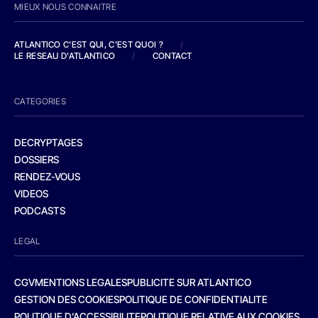
MIEUX NOUS CONNAITRE
ATLANTICO C'EST QUI, C'EST QUOI ?
/
LE RESEAU D'ATLANTICO
/
CONTACT
CATEGORIES
DECRYPTAGES
DOSSIERS
RENDEZ-VOUS
VIDEOS
PODCASTS
LEGAL
CGV
MENTIONS LEGALES
PUBLICITE SUR ATLANTICO
GESTION DES COOKIES
POLITIQUE DE CONFIDENTIALITE
POLITIQUE D’ACCESSIBILITE
POLITIQUE RELATIVE AUX COOKIES