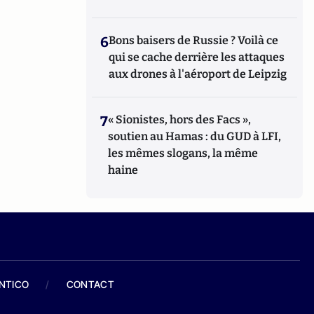
6
Bons baisers de Russie ? Voilà ce
qui se cache derrière les attaques
aux drones à l'aéroport de Leipzig
7
« Sionistes, hors des Facs »,
soutien au Hamas : du GUD à LFI,
les mêmes slogans, la même
haine
ANTICO
/
CONTACT