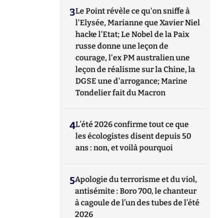
3
Le Point révèle ce qu'on sniffe à
l'Elysée, Marianne que Xavier Niel
hacke l'Etat; Le Nobel de la Paix
russe donne une leçon de
courage, l'ex PM australien une
leçon de réalisme sur la Chine, la
DGSE une d'arrogance; Marine
Tondelier fait du Macron
4
L’été 2026 confirme tout ce que
les écologistes disent depuis 50
ans : non, et voilà pourquoi
5
Apologie du terrorisme et du viol,
antisémite : Boro 700, le chanteur
à cagoule de l’un des tubes de l’été
2026