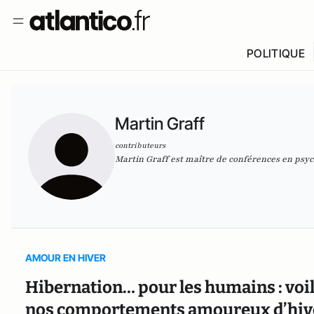
POLITIQUE
Martin Graff
contributeurs
Martin Graff est maître de conférences en psych
AMOUR EN HIVER
Hibernation… pour les humains : voi
nos comportements amoureux d’hi