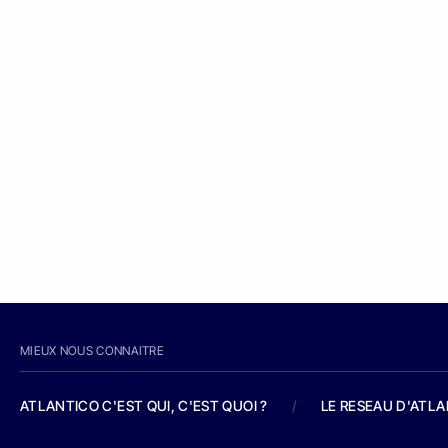
MIEUX NOUS CONNAITRE
ATLANTICO C'EST QUI, C'EST QUOI ?
/
LE RESEAU D'ATL