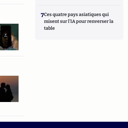
7
Ces quatre pays asiatiques qui
misent sur l’IA pour renverser la
table