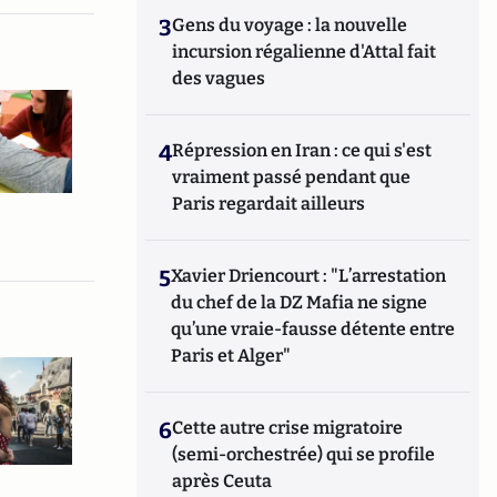
3
Gens du voyage : la nouvelle
incursion régalienne d'Attal fait
des vagues
4
Répression en Iran : ce qui s'est
vraiment passé pendant que
Paris regardait ailleurs
5
Xavier Driencourt : "L’arrestation
du chef de la DZ Mafia ne signe
qu’une vraie-fausse détente entre
Paris et Alger"
6
Cette autre crise migratoire
(semi-orchestrée) qui se profile
après Ceuta