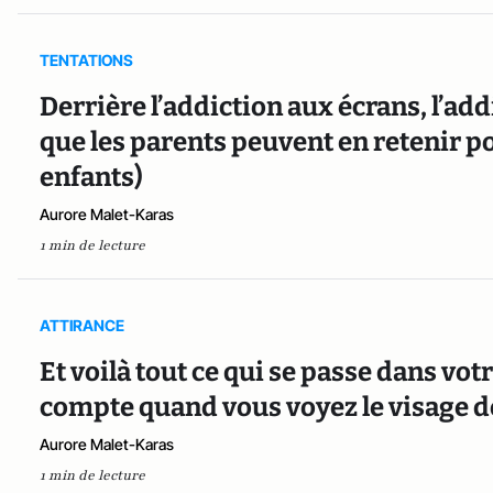
TENTATIONS
Derrière l’addiction aux écrans, l’add
que les parents peuvent en retenir po
enfants)
Aurore Malet-Karas
1 min de lecture
ATTIRANCE
Et voilà tout ce qui se passe dans vo
compte quand vous voyez le visage d
Aurore Malet-Karas
1 min de lecture