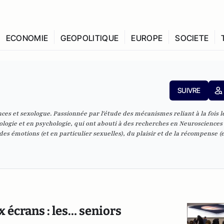
ECONOMIE
GEOPOLITIQUE
EUROPE
SOCIETE
SUIVRE
es et sexologue. Passionnée par l'étude des mécanismes reliant à la fois l
biologie et en psychologie, qui ont abouti à des recherches en Neurosciences
s émotions (et en particulier sexuelles), du plaisir et de la récompense (e
 écrans : les… seniors