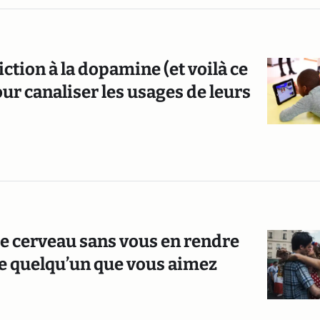
iction à la dopamine (et voilà ce
ur canaliser les usages de leurs
tre cerveau sans vous en rendre
e quelqu’un que vous aimez