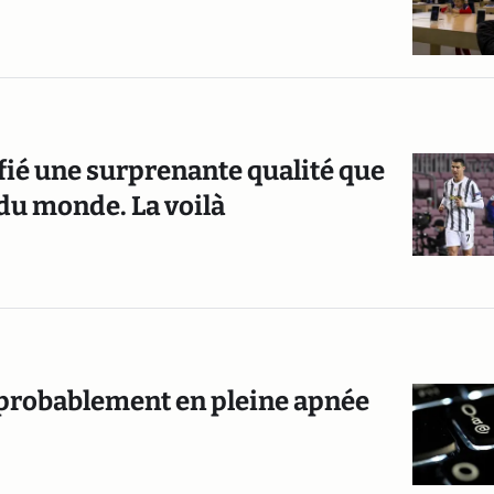
ifié une surprenante qualité que
 du monde. La voilà
 probablement en pleine apnée