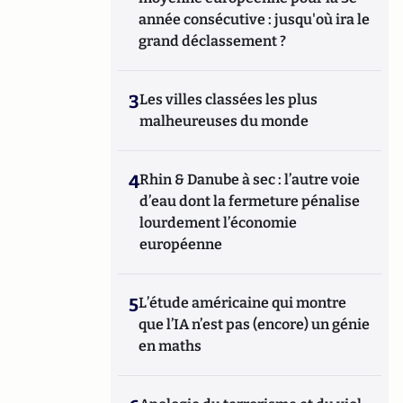
année consécutive : jusqu'où ira le
grand déclassement ?
3
Les villes classées les plus
malheureuses du monde
4
Rhin & Danube à sec : l’autre voie
d’eau dont la fermeture pénalise
lourdement l’économie
européenne
5
L’étude américaine qui montre
que l’IA n’est pas (encore) un génie
en maths