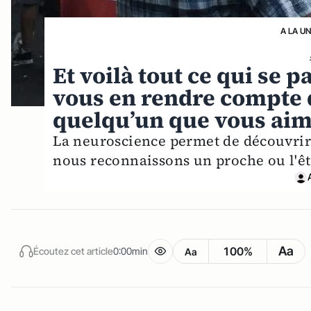
A LA U
Et voilà tout ce qui se 
vous en rendre compte 
quelqu’un que vous ai
La neuroscience permet de découvrir 
nous reconnaissons un proche ou l'êt
Aa
100%
Écoutez cet article
0:00min
Aa