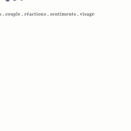
s ,
couple ,
réactions ,
sentiments ,
visage