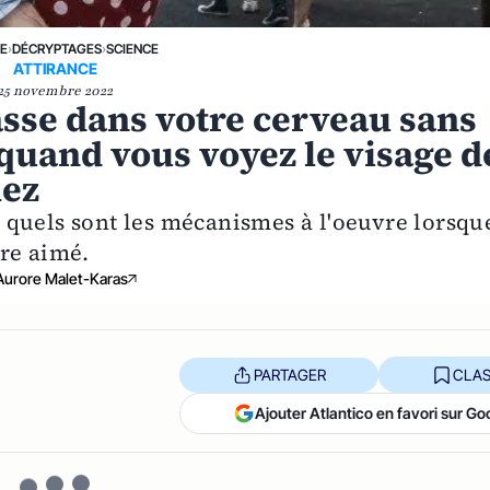
NE
›
DÉCRYPTAGES
›
SCIENCE
ATTIRANCE
25 novembre 2022
passe dans votre cerveau sans
quand vous voyez le visage d
mez
quels sont les mécanismes à l'oeuvre lorsqu
re aimé.
Aurore Malet-Karas
PARTAGER
CLAS
Ajouter Atlantico en favori sur Go