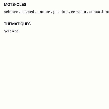
MOTS-CLES
science ,
regard ,
amour ,
passion ,
cerveau ,
sensation
THEMATIQUES
Science