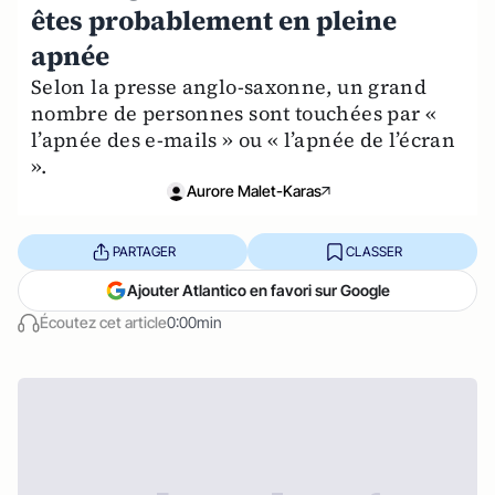
êtes probablement en pleine
apnée
Selon la presse anglo-saxonne, un grand
nombre de personnes sont touchées par «
l’apnée des e-mails » ou « l’apnée de l’écran
».
Aurore Malet-Karas
PARTAGER
CLASSER
Ajouter Atlantico en favori sur Google
Écoutez cet article
0:00min