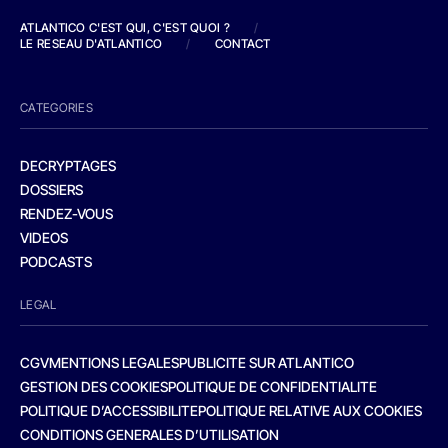
ATLANTICO C'EST QUI, C'EST QUOI ?
/
LE RESEAU D'ATLANTICO
/
CONTACT
CATEGORIES
DECRYPTAGES
DOSSIERS
RENDEZ-VOUS
VIDEOS
PODCASTS
LEGAL
CGV
MENTIONS LEGALES
PUBLICITE SUR ATLANTICO
GESTION DES COOKIES
POLITIQUE DE CONFIDENTIALITE
POLITIQUE D’ACCESSIBILITE
POLITIQUE RELATIVE AUX COOKIES
CONDITIONS GENERALES D’UTILISATION