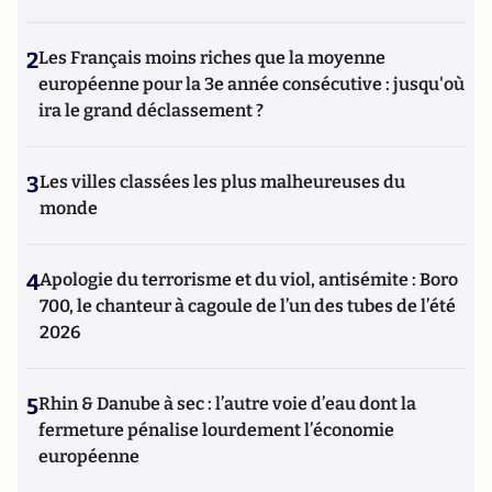
2
Les Français moins riches que la moyenne
européenne pour la 3e année consécutive : jusqu'où
ira le grand déclassement ?
3
Les villes classées les plus malheureuses du
monde
4
Apologie du terrorisme et du viol, antisémite : Boro
700, le chanteur à cagoule de l’un des tubes de l’été
2026
5
Rhin & Danube à sec : l’autre voie d’eau dont la
fermeture pénalise lourdement l’économie
européenne