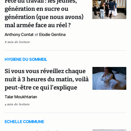
Fête du travail : les jeunes,
génération en sucre ou
génération (que nous avons)
mal armée face au réel ?
Anthony Contat
et
Elodie Gentina
6 min de lecture
HYGIENE DU SOMMEIL
Si vous vous réveillez chaque
nuit à 3 heures du matin, voilà
peut-être ce qui l’explique
Talar Moukhtarian
4 min de lecture
ECHELLE COMMUNE