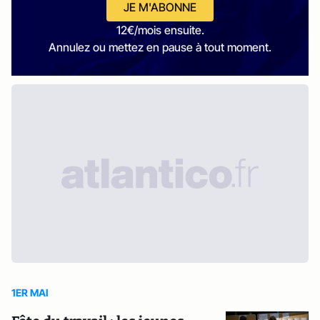
JE M'ABONNE
12€/mois ensuite.
Annulez ou mettez en pause à tout moment.
1ER MAI