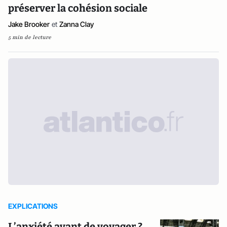
préserver la cohésion sociale
Jake Brooker
et
Zanna Clay
5 min de lecture
EXPLICATIONS
L’anxiété avant de voyager ?