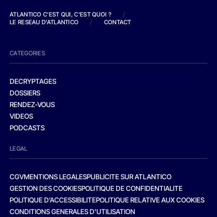
ATLANTICO C'EST QUI, C'EST QUOI ?
/
LE RESEAU D'ATLANTICO
/
CONTACT
CATEGORIES
DECRYPTAGES
DOSSIERS
RENDEZ-VOUS
VIDEOS
PODCASTS
LEGAL
CGV
MENTIONS LEGALES
PUBLICITE SUR ATLANTICO
GESTION DES COOKIES
POLITIQUE DE CONFIDENTIALITE
POLITIQUE D’ACCESSIBILITE
POLITIQUE RELATIVE AUX COOKIES
CONDITIONS GENERALES D’UTILISATION