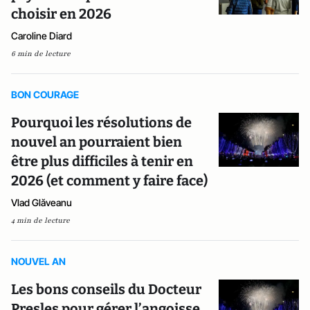
choisir en 2026
Caroline Diard
6 min de lecture
BON COURAGE
Pourquoi les résolutions de
nouvel an pourraient bien
être plus difficiles à tenir en
2026 (et comment y faire face)
Vlad Glăveanu
4 min de lecture
NOUVEL AN
Les bons conseils du Docteur
Presles pour gérer l’angoisse