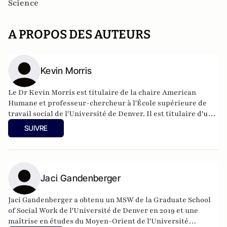
Science
A PROPOS DES AUTEURS
Kevin Morris
Le Dr Kevin Morris est titulaire de la chaire American
Humane et professeur-chercheur à l'École supérieure de
travail social de l'Université de Denver. Il est titulaire d'une
licence en biologie moléculaire de l'Université de Californie
SUIVRE
à Berkeley et d'un doctorat en biologie moléculaire et
biochimie de l'Université de Chicago.
Jaci Gandenberger
Jaci Gandenberger a obtenu un MSW de la Graduate School
of Social Work de l'Université de Denver en 2019 et une
maîtrise en études du Moyen-Orient de l'Université