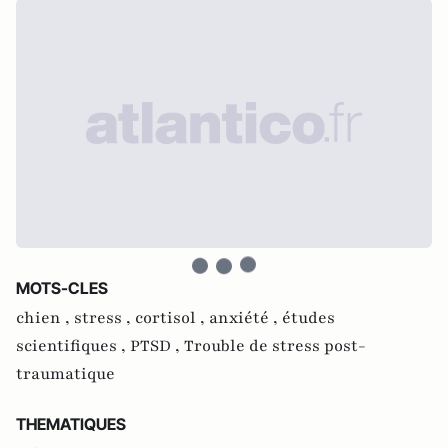
MOTS-CLES
chien ,
stress ,
cortisol ,
anxiété ,
études
scientifiques ,
PTSD ,
Trouble de stress post-
traumatique
THEMATIQUES