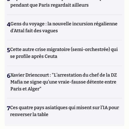
pendant que Paris regardait ailleurs
4
Gens du voyage : la nouvelle incursion régalienne
d'Attal fait des vagues
5
Cette autre crise migratoire (semi-orchestrée) qui
se profile après Ceuta
6
Xavier Driencourt : "L’arrestation du chef de la DZ
Mafia ne signe qu’une vraie-fausse détente entre
Paris et Alger"
7
Ces quatre pays asiatiques qui misent sur l’IA pour
renverser la table