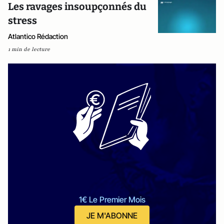
Les ravages insoupçonnés du
stress
Atlantico Rédaction
1 min de lecture
1€ Le Premier Mois
JE M'ABONNE