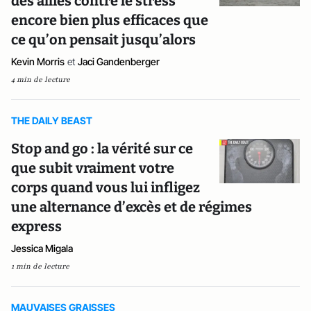
des alliés contre le stress
encore bien plus efficaces que
ce qu’on pensait jusqu’alors
Kevin Morris
et
Jaci Gandenberger
4 min de lecture
THE DAILY BEAST
Stop and go : la vérité sur ce
que subit vraiment votre
corps quand vous lui infligez
une alternance d’excès et de régimes
express
Jessica Migala
1 min de lecture
MAUVAISES GRAISSES