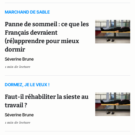
MARCHAND DE SABLE
Panne de sommeil : ce que les
Français devraient
(ré)apprendre pour mieux
dormir
Séverine Brune
1 min de lecture
DORMEZ, JE LE VEUX !
Faut-il réhabiliter la sieste au
travail ?
Séverine Brune
1 min de lecture