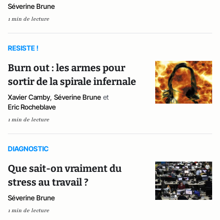
Séverine Brune
1 min de lecture
RESISTE !
Burn out : les armes pour
sortir de la spirale infernale
Xavier Camby
,
Séverine Brune
et
Eric Rocheblave
1 min de lecture
DIAGNOSTIC
Que sait-on vraiment du
stress au travail ?
Séverine Brune
1 min de lecture