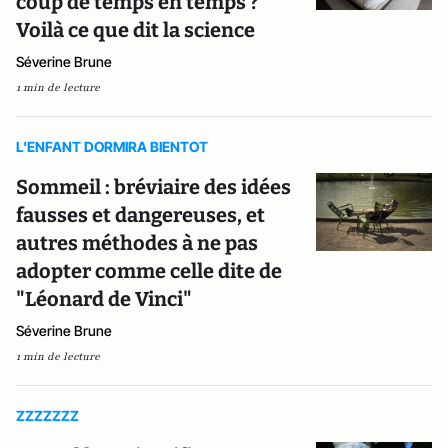
coup de temps en temps ?
Voilà ce que dit la science
Séverine Brune
1 min de lecture
L'ENFANT DORMIRA BIENTOT
Sommeil : bréviaire des idées
fausses et dangereuses, et
autres méthodes à ne pas
adopter comme celle dite de
"Léonard de Vinci"
Séverine Brune
1 min de lecture
ZZZZZZZ