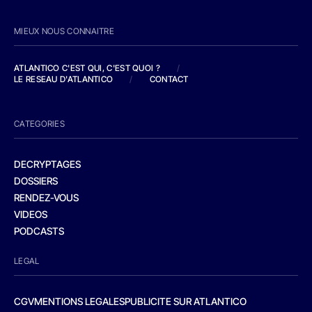
MIEUX NOUS CONNAITRE
ATLANTICO C'EST QUI, C'EST QUOI ?
/
LE RESEAU D'ATLANTICO
/
CONTACT
CATEGORIES
DECRYPTAGES
DOSSIERS
RENDEZ-VOUS
VIDEOS
PODCASTS
LEGAL
CGV
MENTIONS LEGALES
PUBLICITE SUR ATLANTICO