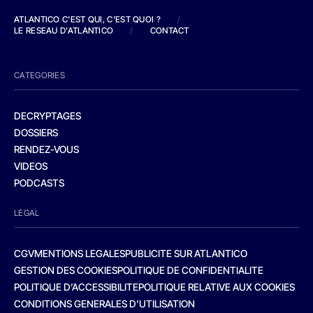
ATLANTICO C'EST QUI, C'EST QUOI ?
/
LE RESEAU D'ATLANTICO
/
CONTACT
CATEGORIES
DECRYPTAGES
DOSSIERS
RENDEZ-VOUS
VIDEOS
PODCASTS
LEGAL
CGV
MENTIONS LEGALES
PUBLICITE SUR ATLANTICO
GESTION DES COOKIES
POLITIQUE DE CONFIDENTIALITE
POLITIQUE D’ACCESSIBILITE
POLITIQUE RELATIVE AUX COOKIES
CONDITIONS GENERALES D’UTILISATION