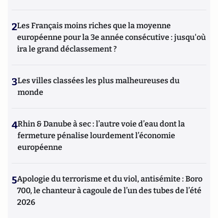
2
Les Français moins riches que la moyenne
européenne pour la 3e année consécutive : jusqu'où
ira le grand déclassement ?
3
Les villes classées les plus malheureuses du
monde
4
Rhin & Danube à sec : l’autre voie d’eau dont la
fermeture pénalise lourdement l’économie
européenne
5
Apologie du terrorisme et du viol, antisémite : Boro
700, le chanteur à cagoule de l’un des tubes de l’été
2026