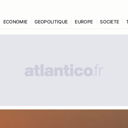
ECONOMIE
GEOPOLITIQUE
EUROPE
SOCIETE