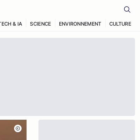
TECH & IA
SCIENCE
ENVIRONNEMENT
CULTURE