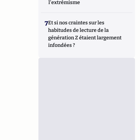
l'extrémisme
7
Et si nos craintes sur les
habitudes de lecture de la
génération Z étaient largement
infondées ?