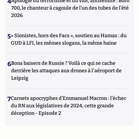
4
Apologie du terrorisme et du viol, antisémite : Boro
700, le chanteur à cagoule de l’un des tubes de l’été
2026
5
« Sionistes, hors des Facs », soutien au Hamas : du
GUD à LFI, les mêmes slogans, la même haine
6
Bons baisers de Russie ? Voilà ce qui se cache
derrière les attaques aux drones à l'aéroport de
Leipzig
7
Carnets apocryphes d’Emmanuel Macron : l’échec
du RN aux législatives de 2024, cette grande
déception - Episode 2