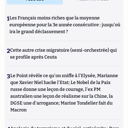
1
Les Français moins riches que la moyenne
européenne pour la 3e année consécutive : jusqu'où
ira le grand déclassement ?
2
Cette autre crise migratoire (semi-orchestrée) qui
se profile après Ceuta
3
Le Point révèle ce qu'on sniffe à l'Elysée, Marianne
que Xavier Niel hacke l'Etat; Le Nobel de la Paix
russe donne une leçon de courage, l'ex PM
australien une leçon de réalisme sur la Chine, la
DGSE une d'arrogance; Marine Tondelier fait du
Macron