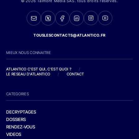
© 2026 Talmont Media SAS. tous droits réservés.
TOUSLESCONTACTS@ATLANTICO.FR
MIEUX NOUS CONNAITRE
ATLANTICO C'EST QUI, C'EST QUOI ?
/
LE RESEAU D'ATLANTICO
/
CONTACT
CATEGORIES
DECRYPTAGES
DOSSIERS
RENDEZ-VOUS
VIDEOS