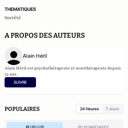
THEMATIQUES
Société
A PROPOS DES AUTEURS
Alain Héril
Alain Héril est psychothérapeute et sexothérapeute depuis
25 ans.
SUIVRE
POPULAIRES
24 Heures
7 Jours
PLUS LUS
PLUS PARTAGES