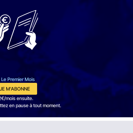
 Le Premier Mois
JE M'ABONNE
2€/mois ensuite.
ttez en pause à tout moment.