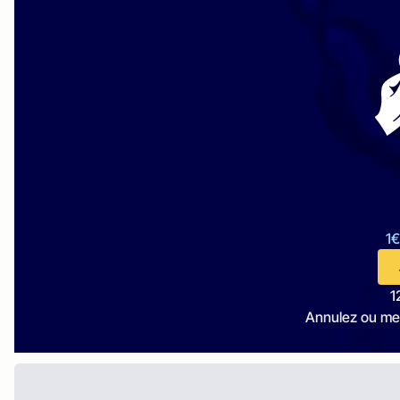
1€
1
Annulez ou me