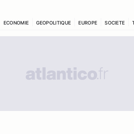
ECONOMIE
GEOPOLITIQUE
EUROPE
SOCIETE