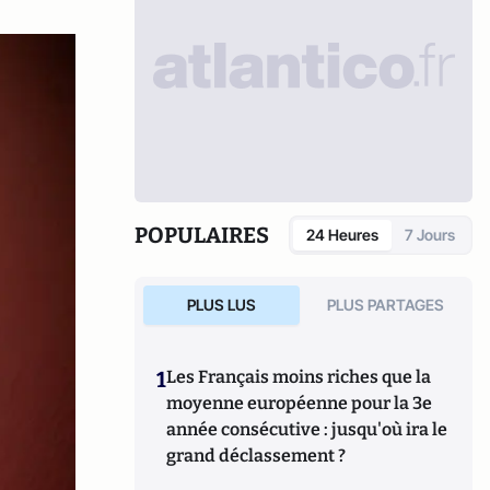
POPULAIRES
24 Heures
7 Jours
PLUS LUS
PLUS PARTAGES
1
Les Français moins riches que la
moyenne européenne pour la 3e
année consécutive : jusqu'où ira le
grand déclassement ?