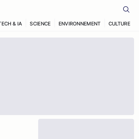
TECH & IA
SCIENCE
ENVIRONNEMENT
CULTURE