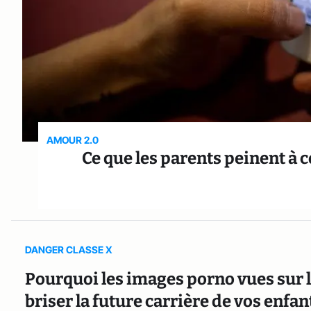
AMOUR 2.0
Ce que les parents peinent à 
DANGER CLASSE X
Pourquoi les images porno vues sur
briser la future carrière de vos enfan