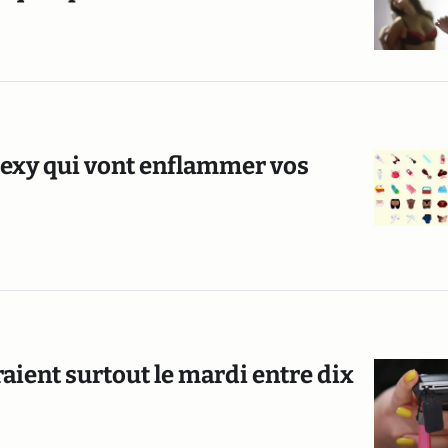
 sexy qui vont enflammer vos
raient surtout le mardi entre dix