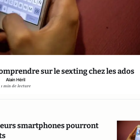
comprendre sur le sexting chez les ados
Alain Héril
1 min de lecture
 leurs smartphones pourront
ts