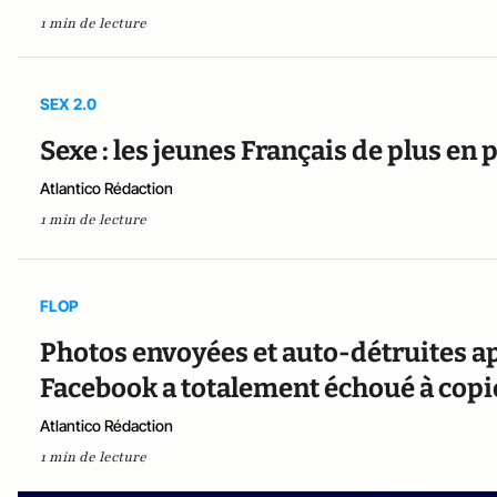
1 min de lecture
SEX 2.0
Sexe : les jeunes Français de plus en 
Atlantico Rédaction
1 min de lecture
FLOP
Photos envoyées et auto-détruites a
Facebook a totalement échoué à copie
Atlantico Rédaction
1 min de lecture