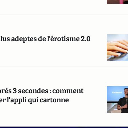
plus adeptes de l'érotisme 2.0
près 3 secondes : comment
r l'appli qui cartonne