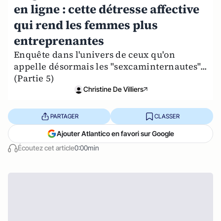
en ligne : cette détresse affective
qui rend les femmes plus
entreprenantes
Enquête dans l'univers de ceux qu'on
appelle désormais les "sexcaminternautes"...
(Partie 5)
Christine De Villiers
PARTAGER
CLASSER
Ajouter Atlantico en favori sur Google
Écoutez cet article
0:00min