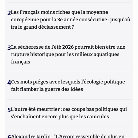
2
Les Français moins riches que la moyenne
européenne pour la 3e année consécutive : jusqu'où
ira le grand déclassement ?
3
La sécheresse de l’été 2026 pourrait bien être une
rupture historique pour les milieux aquatiques
français
4
Ces mots piégés avec lesquels l’écologie politique
fait flamber la guerre des idées
5
L'autre été meurtrier : ces coups bas politiques qui
s'enchaînent encore plus que les canicules
6
Alexandre Jardin : "L'Arcom ressemble de plus en