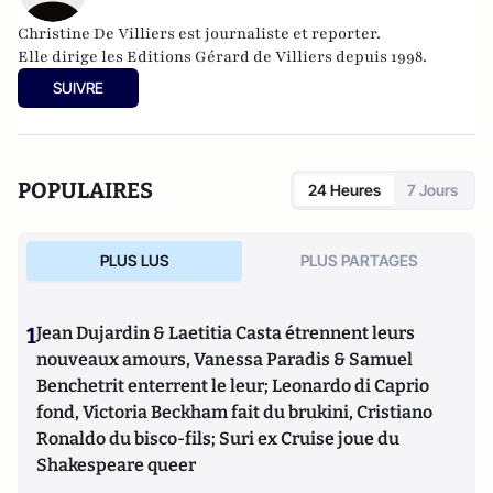
Christine De Villiers est journaliste et reporter.
Elle dirige les
E
ditions Gérard de Villiers
depuis 1998.
SUIVRE
POPULAIRES
24 Heures
7 Jours
PLUS LUS
PLUS PARTAGES
1
Jean Dujardin & Laetitia Casta étrennent leurs
nouveaux amours, Vanessa Paradis & Samuel
Benchetrit enterrent le leur; Leonardo di Caprio
fond, Victoria Beckham fait du brukini, Cristiano
Ronaldo du bisco-fils; Suri ex Cruise joue du
Shakespeare queer