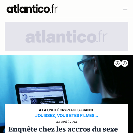
A LA UNE
›
DÉCRYPTAGES
›
FRANCE
JOUISSEZ, VOUS ETES FILMES...
24 août 2012
Enquête chez les accros du sexe