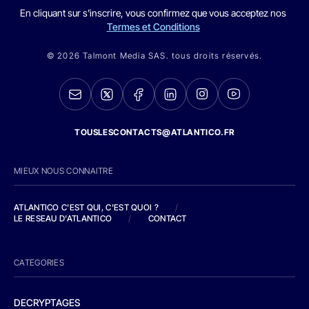
En cliquant sur s'inscrire, vous confirmez que vous acceptez nos
Termes et Conditions
© 2026 Talmont Media SAS. tous droits réservés.
TOUSLESCONTACTS@ATLANTICO.FR
MIEUX NOUS CONNAITRE
ATLANTICO C'EST QUI, C'EST QUOI ?
/
LE RESEAU D'ATLANTICO
/
CONTACT
CATEGORIES
DECRYPTAGES