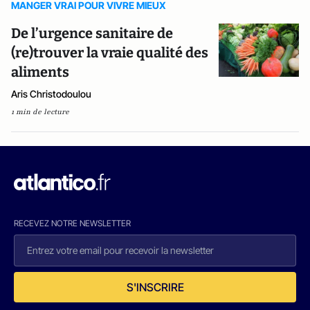
MANGER VRAI POUR VIVRE MIEUX
De l’urgence sanitaire de
(re)trouver la vraie qualité des
aliments
Aris Christodoulou
1 min de lecture
RECEVEZ NOTRE NEWSLETTER
S'INSCRIRE