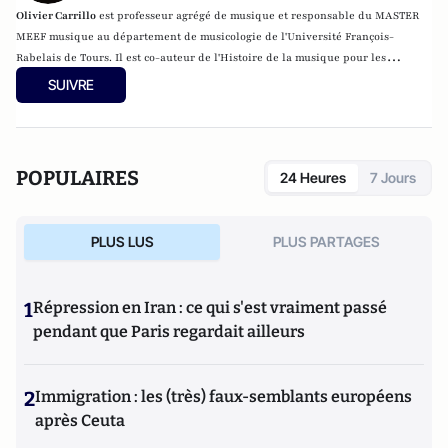
Olivier Carrillo
est professeur agrégé de musique et responsable du MASTER
MEEF musique au département de musicologie de l'Université François-
Rabelais de Tours. Il est co-auteur de
l'Histoire de la musique pour les
nuls
(éditions First).
SUIVRE
POPULAIRES
24 Heures
7 Jours
PLUS LUS
PLUS PARTAGES
1
Répression en Iran : ce qui s'est vraiment passé
pendant que Paris regardait ailleurs
2
Immigration : les (très) faux-semblants européens
après Ceuta