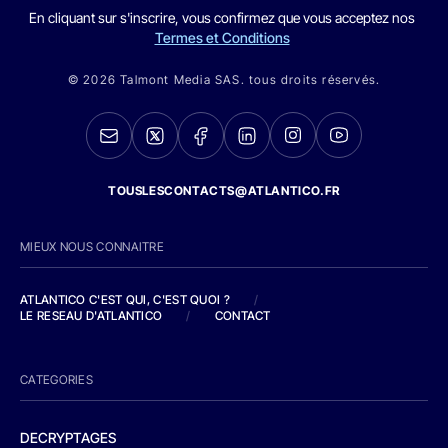
En cliquant sur s'inscrire, vous confirmez que vous acceptez nos
Termes et Conditions
© 2026 Talmont Media SAS. tous droits réservés.
TOUSLESCONTACTS@ATLANTICO.FR
MIEUX NOUS CONNAITRE
ATLANTICO C'EST QUI, C'EST QUOI ?
/
LE RESEAU D'ATLANTICO
/
CONTACT
CATEGORIES
DECRYPTAGES