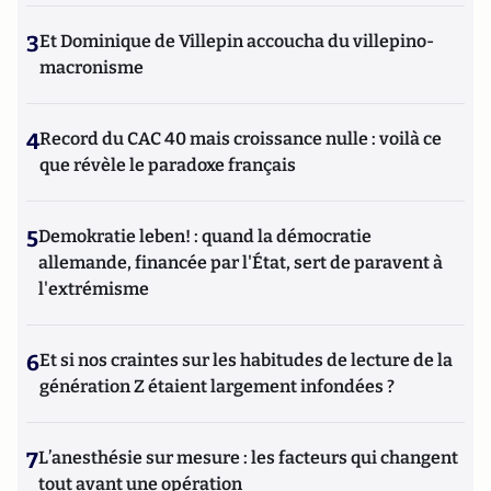
3
Et Dominique de Villepin accoucha du villepino-
macronisme
4
Record du CAC 40 mais croissance nulle : voilà ce
que révèle le paradoxe français
5
Demokratie leben! : quand la démocratie
allemande, financée par l'État, sert de paravent à
l'extrémisme
6
Et si nos craintes sur les habitudes de lecture de la
génération Z étaient largement infondées ?
7
L’anesthésie sur mesure : les facteurs qui changent
tout avant une opération