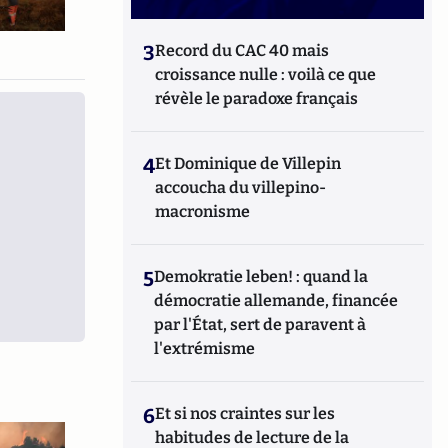
3
Record du CAC 40 mais
croissance nulle : voilà ce que
révèle le paradoxe français
4
Et Dominique de Villepin
accoucha du villepino-
macronisme
5
Demokratie leben! : quand la
démocratie allemande, financée
par l'État, sert de paravent à
l'extrémisme
6
Et si nos craintes sur les
habitudes de lecture de la