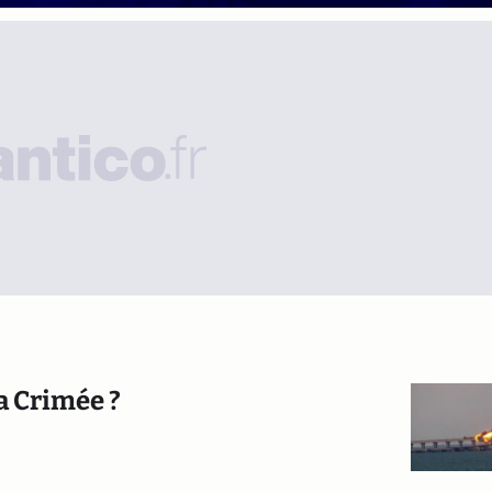
la Crimée ?