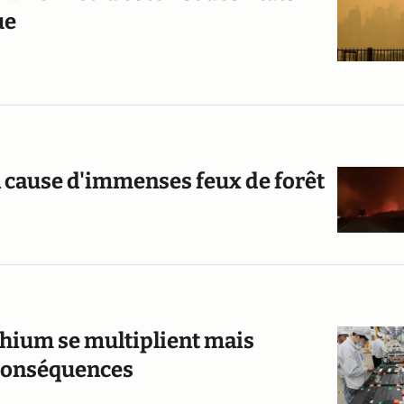
ue
à cause d'immenses feux de forêt
ithium se multiplient mais
 conséquences