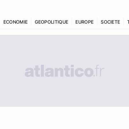
ECONOMIE
GEOPOLITIQUE
EUROPE
SOCIETE