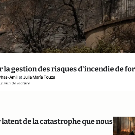
 la gestion des risques d'incendie de for
Chas-Amil
et
Julia María Touza
5 min de lecture
 latent de la catastrophe que nous