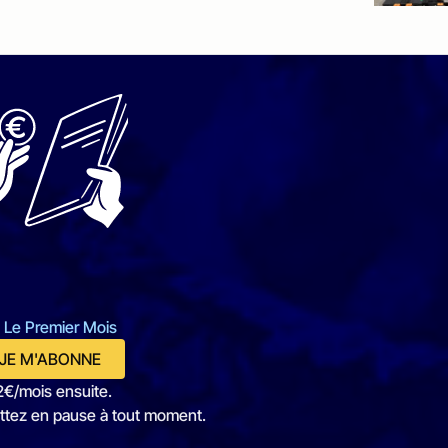
 Le Premier Mois
JE M'ABONNE
2€/mois ensuite.
ttez en pause à tout moment.