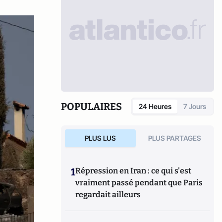
POPULAIRES
24 Heures
7 Jours
PLUS LUS
PLUS PARTAGES
1
Répression en Iran : ce qui s'est
vraiment passé pendant que Paris
regardait ailleurs