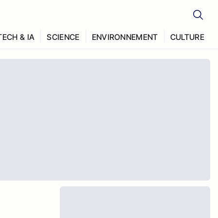
TECH & IA
SCIENCE
ENVIRONNEMENT
CULTURE