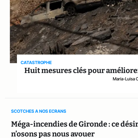
CATASTROPHE
Huit mesures clés pour améliorer
María-Luisa 
SCOTCHES A NOS ECRANS
Méga-incendies de Gironde : ce désir
n’osons pas nous avouer