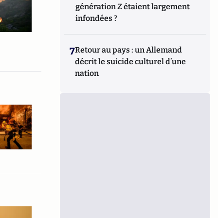
génération Z étaient largement
infondées ?
7
Retour au pays : un Allemand
décrit le suicide culturel d’une
nation