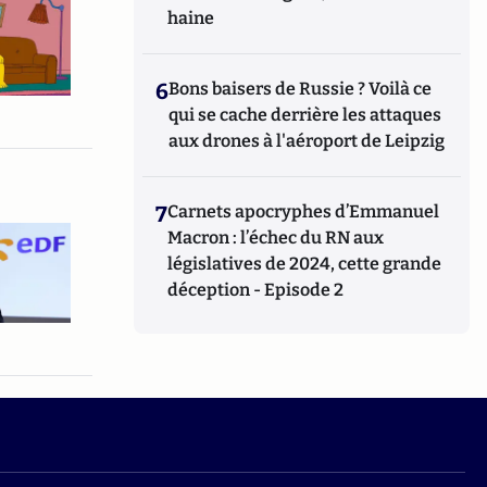
haine
6
Bons baisers de Russie ? Voilà ce
qui se cache derrière les attaques
aux drones à l'aéroport de Leipzig
7
Carnets apocryphes d’Emmanuel
Macron : l’échec du RN aux
législatives de 2024, cette grande
déception - Episode 2