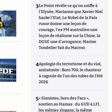
3
Le Point révèle ce qu'on sniffe à
l'Elysée, Marianne que Xavier Niel
hacke l'Etat; Le Nobel de la Paix
russe donne une leçon de
courage, l'ex PM australien une
leçon de réalisme sur la Chine, la
DGSE une d'arrogance; Marine
Tondelier fait du Macron
4
Apologie du terrorisme et du viol,
antisémite : Boro 700, le chanteur
à cagoule de l’un des tubes de l’été
2026
5
« Sionistes, hors des Facs »,
soutien au Hamas : du GUD à LFI,
les mêmes slogans, la même