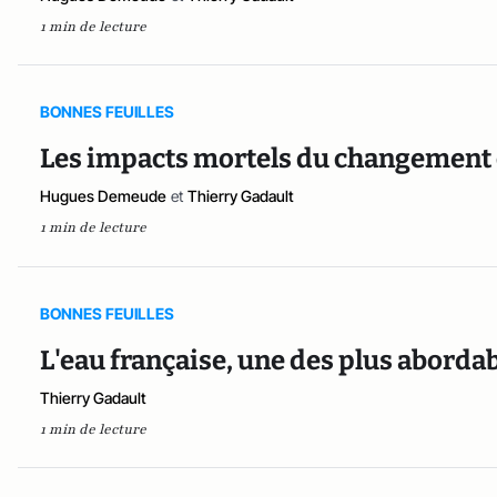
1 min de lecture
BONNES FEUILLES
Les impacts mortels du changement c
Hugues Demeude
et
Thierry Gadault
1 min de lecture
BONNES FEUILLES
L'eau française, une des plus abordab
Thierry Gadault
1 min de lecture