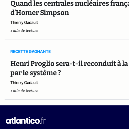
Quand les centrales nucléaires frança
d’Homer Simpson
Thierry Gadault
1 min de lecture
RECETTE GAGNANTE
Henri Proglio sera-t-il reconduit à l
par le système ?
Thierry Gadault
1 min de lecture