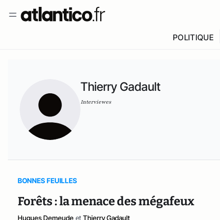
POLITIQUE
Thierry Gadault
Interviewes
BONNES FEUILLES
Forêts : la menace des mégafeux
Hugues Demeude
et
Thierry Gadault