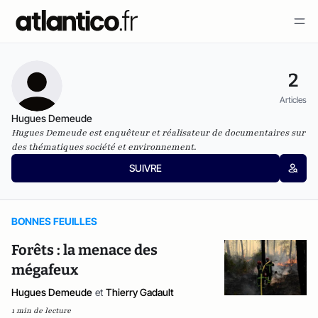
2
Articles
Hugues Demeude
Hugues Demeude est enquêteur et réalisateur de documentaires sur
des thématiques société et environnement.
SUIVRE
BONNES FEUILLES
Forêts : la menace des
mégafeux
Hugues Demeude
et
Thierry Gadault
1 min de lecture