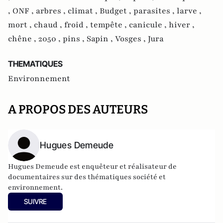
,
ONF ,
arbres ,
climat ,
Budget ,
parasites ,
larve ,
mort ,
chaud ,
froid ,
tempête ,
canicule ,
hiver ,
chêne ,
2050 ,
pins ,
Sapin ,
Vosges ,
Jura
THEMATIQUES
Environnement
A PROPOS DES AUTEURS
Hugues Demeude
Hugues Demeude est enquêteur et réalisateur de
documentaires sur des thématiques société et
environnement.
SUIVRE