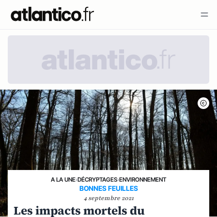
A LA UNE
›
DÉCRYPTAGES
›
ENVIRONNEMENT
BONNES FEUILLES
4 septembre 2021
Les impacts mortels du