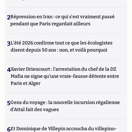
2
Répression en Iran : ce qui s'est vraiment passé
pendant que Paris regardait ailleurs
3
L’été 2026 confirme tout ce que les écologistes
disent depuis 50 ans : non, et voilà pourquoi
4
Xavier Driencourt : l’arrestation du chef de la DZ
Mafia ne signe qu’une vraie-fausse détente entre
Paris et Alger
5
Gens du voyage : la nouvelle incursion régalienne
d'Attal fait des vagues
6
Et Dominique de Villepin accoucha du villepino-