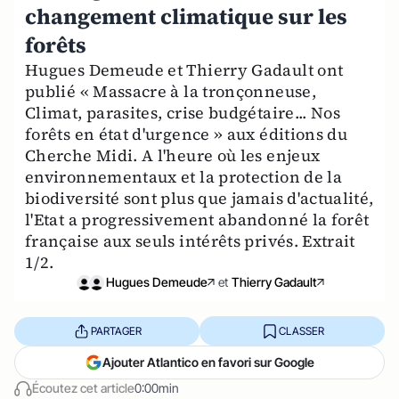
changement climatique sur les
forêts
Hugues Demeude et Thierry Gadault ont
publié « Massacre à la tronçonneuse,
Climat, parasites, crise budgétaire... Nos
forêts en état d'urgence » aux éditions du
Cherche Midi. A l'heure où les enjeux
environnementaux et la protection de la
biodiversité sont plus que jamais d'actualité,
l'Etat a progressivement abandonné la forêt
française aux seuls intérêts privés. Extrait
1/2.
Hugues Demeude
et
Thierry Gadault
PARTAGER
CLASSER
Ajouter Atlantico en favori sur Google
Écoutez cet article
0:00min