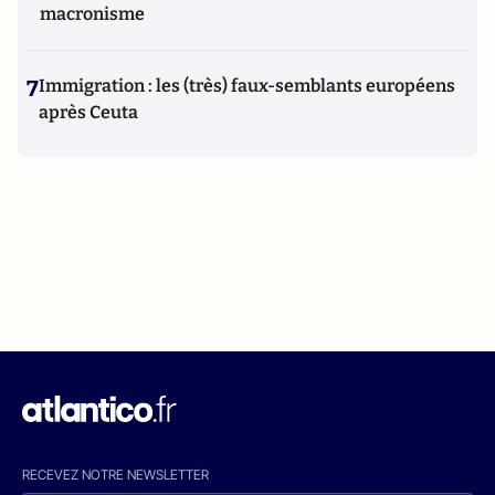
macronisme
7
Immigration : les (très) faux-semblants européens
après Ceuta
RECEVEZ NOTRE NEWSLETTER