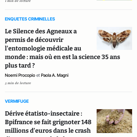
1 min de lecture
ENQUETES CRIMINELLES
Le Silence des Agneaux a
permis de découvrir
l'entomologie médicale au
monde : mais où en est la science 35 ans
plus tard ?
Noemi Procopio
et
Paola A. Magni
5 min de lecture
VERMIFUGE
Dérive étatisto-insectaire :
Bpifrance se fait grignoter 148
millions d’euros dans le crash