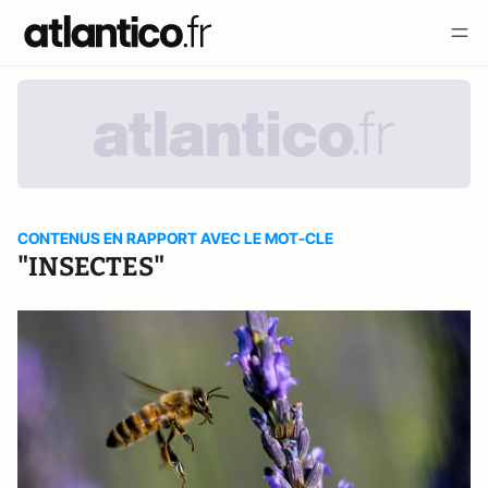
CONTENUS EN RAPPORT AVEC LE MOT-CLE
"INSECTES"