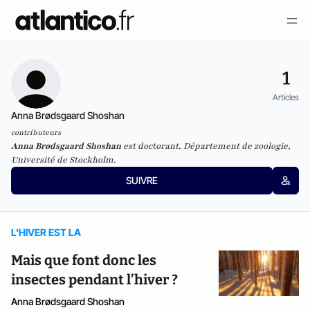
1
Articles
Anna Brødsgaard Shoshan
contributeurs
Anna Brødsgaard Shoshan
est doctorant, Département de zoologie,
Université de Stockholm.
SUIVRE
L'HIVER EST LA
Mais que font donc les
insectes pendant l’hiver ?
Anna Brødsgaard Shoshan