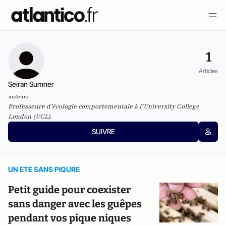
1
Articles
Seiran Sumner
auteurs
Professeure d’écologie comportementale à l’University College
London (UCL).
SUIVRE
UN ETE SANS PIQURE
Petit guide pour coexister
sans danger avec les guêpes
pendant vos pique niques