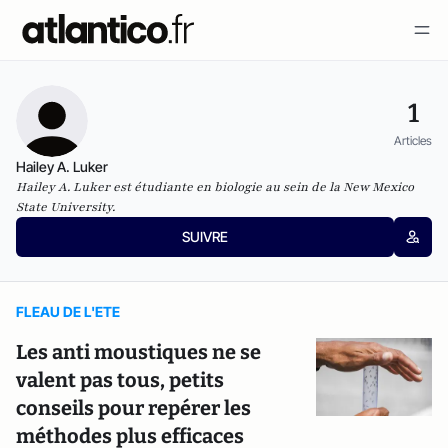
1
Articles
Hailey A. Luker
Hailey A. Luker est étudiante en biologie au sein de la New Mexico
State University.
SUIVRE
FLEAU DE L'ETE
Les anti moustiques ne se
valent pas tous, petits
conseils pour repérer les
méthodes plus efficaces