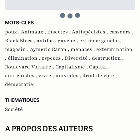
MOTS-CLES
poux ,
Animaux ,
insectes ,
Antispécistes ,
casseurs ,
Black Blocs ,
antifas ,
gauche ,
extrême gauche ,
magasin ,
Aymeric Caron ,
menaces ,
extermination
,
élimination ,
espèces ,
Diversité ,
destruction ,
Boulevard Voltaire ,
Capitalisme ,
Capital ,
anarchistes ,
vivre ,
nuisibles ,
droit de vote ,
démocratie
THEMATIQUES
Société
A PROPOS DES AUTEURS