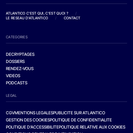
ATLANTICO C'EST QUI, C'EST QUOI ?
/
LE RESEAU D'ATLANTICO
/
CONTACT
CATEGORIES
DECRYPTAGES
DOSSIERS
RENDEZ-VOUS
VIDEOS
PODCASTS
LEGAL
CGV
MENTIONS LEGALES
PUBLICITE SUR ATLANTICO
GESTION DES COOKIES
POLITIQUE DE CONFIDENTIALITE
POLITIQUE D’ACCESSIBILITE
POLITIQUE RELATIVE AUX COOKIES