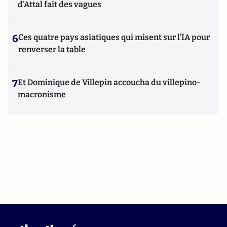
d'Attal fait des vagues
6
Ces quatre pays asiatiques qui misent sur l’IA pour
renverser la table
7
Et Dominique de Villepin accoucha du villepino-
macronisme