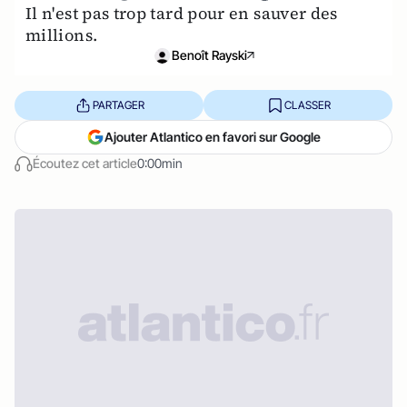
Il n'est pas trop tard pour en sauver des
millions.
Benoît Rayski
PARTAGER
CLASSER
Ajouter Atlantico en favori sur Google
Écoutez cet article
0:00min