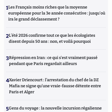
1
Les Français moins riches que la moyenne
européenne pour la 3e année consécutive : jusqu'où
ira le grand déclassement ?
2
L’été 2026 confirme tout ce que les écologistes
disent depuis 50 ans : non, et voilà pourquoi
3
Répression en Iran : ce qui s'est vraiment passé
pendant que Paris regardait ailleurs
4
Xavier Driencourt : l’arrestation du chef de la DZ
Mafia ne signe qu’une vraie-fausse détente entre
Paris et Alger
5
Gens du voyage : la nouvelle incursion régalienne