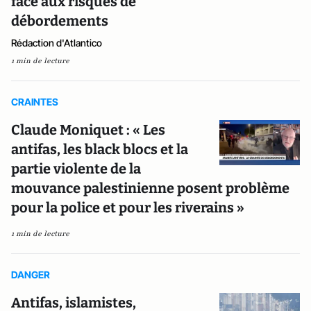
face aux risques de
débordements
Rédaction d'Atlantico
1 min de lecture
CRAINTES
Claude Moniquet : « Les
antifas, les black blocs et la
partie violente de la
mouvance palestinienne posent problème
pour la police et pour les riverains »
1 min de lecture
DANGER
Antifas, islamistes,