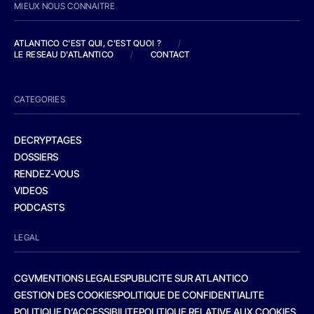
MIEUX NOUS CONNAITRE
ATLANTICO C'EST QUI, C'EST QUOI ?
/
LE RESEAU D'ATLANTICO
/
CONTACT
CATEGORIES
DECRYPTAGES
DOSSIERS
RENDEZ-VOUS
VIDEOS
PODCASTS
LEGAL
CGV
MENTIONS LEGALES
PUBLICITE SUR ATLANTICO
GESTION DES COOKIES
POLITIQUE DE CONFIDENTIALITE
POLITIQUE D’ACCESSIBILITE
POLITIQUE RELATIVE AUX COOKIES