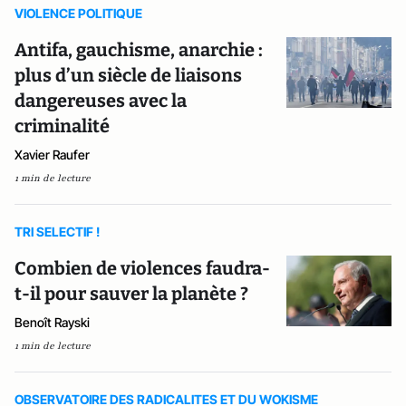
VIOLENCE POLITIQUE
Antifa, gauchisme, anarchie :
plus d’un siècle de liaisons
dangereuses avec la
criminalité
Xavier Raufer
1 min de lecture
TRI SELECTIF !
Combien de violences faudra-
t-il pour sauver la planète ?
Benoît Rayski
1 min de lecture
OBSERVATOIRE DES RADICALITES ET DU WOKISME