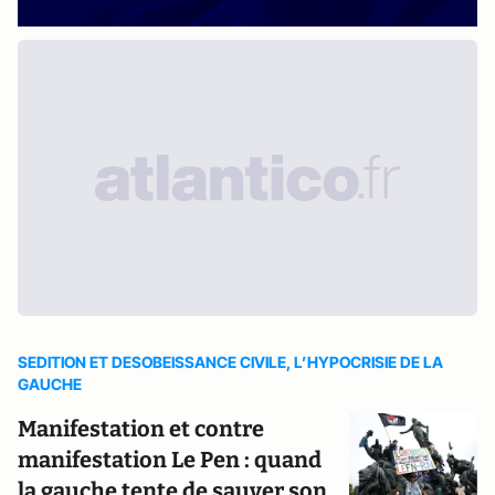
SEDITION ET DESOBEISSANCE CIVILE, L’HYPOCRISIE DE LA
GAUCHE
Manifestation et contre
manifestation Le Pen : quand
la gauche tente de sauver son