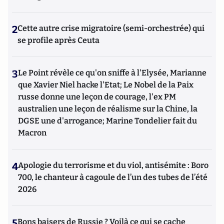
2
Cette autre crise migratoire (semi-orchestrée) qui
se profile après Ceuta
3
Le Point révèle ce qu'on sniffe à l'Elysée, Marianne
que Xavier Niel hacke l'Etat; Le Nobel de la Paix
russe donne une leçon de courage, l'ex PM
australien une leçon de réalisme sur la Chine, la
DGSE une d'arrogance; Marine Tondelier fait du
Macron
4
Apologie du terrorisme et du viol, antisémite : Boro
700, le chanteur à cagoule de l’un des tubes de l’été
2026
5
Bons baisers de Russie ? Voilà ce qui se cache