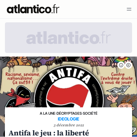
A LA UNE
›
DÉCRYPTAGES
›
SOCIÉTÉ
IDEOLOGIE
3 décembre 2022
Antifa le jeu : la liberté