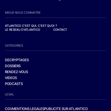
MIEUX NOUS CONNAITRE
ATLANTICO C'EST QUI, C'EST QUOI ?
/
LE RESEAU D'ATLANTICO
/
CONTACT
CATEGORIES
DECRYPTAGES
DOSSIERS
RENDEZ-VOUS
VIDEOS
PODCASTS
LEGAL
CGV
MENTIONS LEGALES
PUBLICITE SUR ATLANTICO