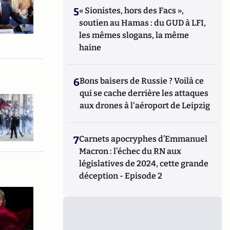
5
« Sionistes, hors des Facs »,
soutien au Hamas : du GUD à LFI,
les mêmes slogans, la même
haine
6
Bons baisers de Russie ? Voilà ce
qui se cache derrière les attaques
aux drones à l'aéroport de Leipzig
7
Carnets apocryphes d’Emmanuel
Macron : l’échec du RN aux
législatives de 2024, cette grande
déception - Episode 2