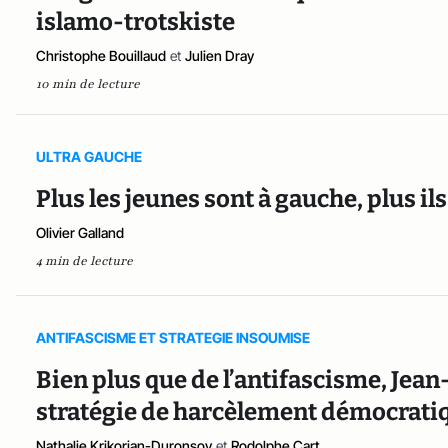
islamo-trotskiste
Christophe Bouillaud
et
Julien Dray
10 min de lecture
ULTRA GAUCHE
Plus les jeunes sont à gauche, plus ils
Olivier Galland
4 min de lecture
ANTIFASCISME ET STRATEGIE INSOUMISE
Bien plus que de l’antifascisme, Jea
stratégie de harcèlement démocrati
Nathalie Krikorian-Duronsoy
et
Rodolphe Cart