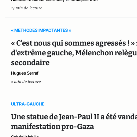
14 min de lecture
« METHODES IMPACTANTES »
« C’est nous qui sommes agressés ! » 
d'extrême gauche, Mélenchon relègu
secondaire
Hugues Serraf
2 min de lecture
ULTRA-GAUCHE
Une statue de Jean-Paul II a été van
manifestation pro-Gaza
Gabriel Mabille