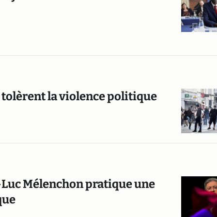
 tolèrent la violence politique
n-Luc Mélenchon pratique une
que