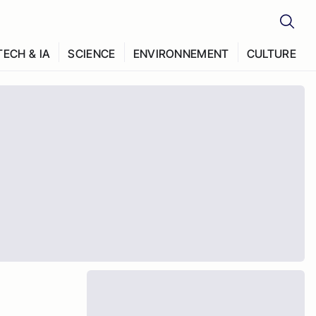
TECH & IA
SCIENCE
ENVIRONNEMENT
CULTURE