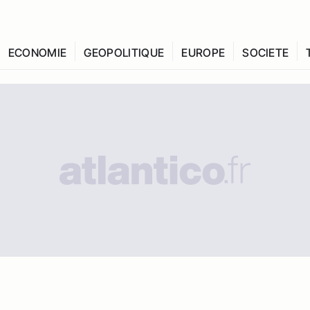
ECONOMIE
GEOPOLITIQUE
EUROPE
SOCIETE