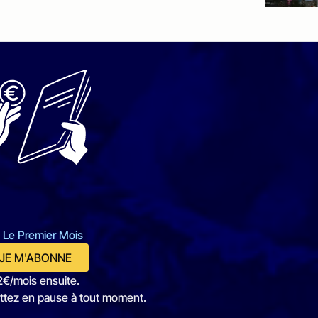
 Le Premier Mois
JE M'ABONNE
2€/mois ensuite.
ttez en pause à tout moment.